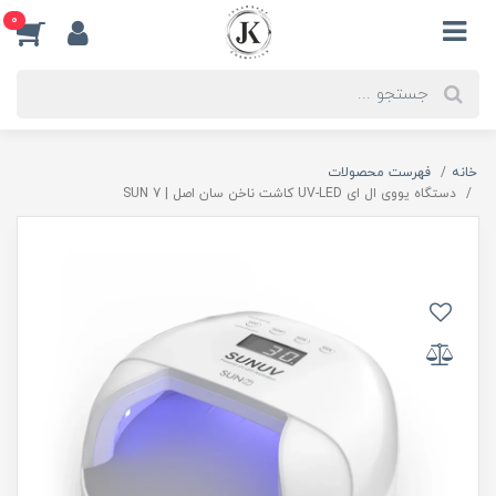
0
خانه
فهرست محصولات
دستگاه یووی ال ای UV-LED کاشت ناخن سان اصل | SUN 7