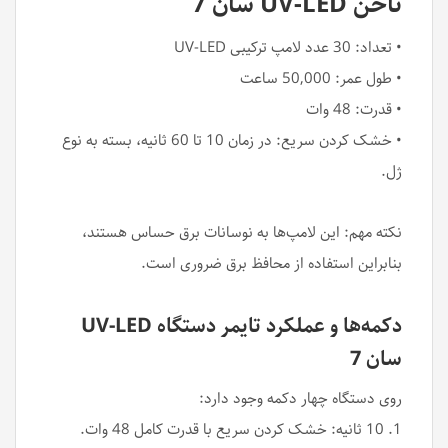
ناخن UV-LED سان 7
• تعداد: 30 عدد لامپ ترکیبی UV-LED
• طول عمر: 50,000 ساعت
• قدرت: 48 وات
• خشک کردن سریع: در زمان 10 تا 60 ثانیه، بسته به نوع
ژل.
نکته مهم: این لامپ‌ها به نوسانات برق حساس هستند،
بنابراین استفاده از محافظ برق ضروری است.
دکمه‌ها و عملکرد تایمر دستگاه UV-LED
سان 7
روی دستگاه چهار دکمه وجود دارد:
1. 10 ثانیه: خشک کردن سریع با قدرت کامل 48 وات.