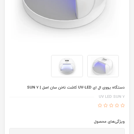
دستگاه یووی ال ای UV-LED کاشت ناخن سان اصل | SUN 7
UV LED SUN 7
ویژگی‌های محصول