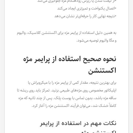
•از لیفت شدن یا ریزش زودهنگام مژه جلوگیری می‌کند
•اتصال یکنواخت و تمیزتری ایجاد می‌کند
•نتیجه نهایی کار را حرفه‌ای‌تر نشان می‌دهد
به همین دلیل استفاده از پرایمر مژه برای اکستنشن کلاسیک، والیوم
و مگا والیوم توصیه می‌شود.
نحوه صحیح استفاده از پرایمر مژه
اکستنشن
برای بهترین نتیجه، مقدار کمی از پرایمر مژه را با میکروبراش یا
اپلیکاتور مخصوص روی مژه‌های طبیعی بزنید. تمرکز باید روی ریشه تا
ساقه مژه باشد، بدون تماس با پوست پلک. پس از چند ثانیه که مژه
کاملاً خشک شد، می‌توان فرآیند اکستنشن مژه را آغاز کرد.
نکات مهم در استفاده از پرایمر