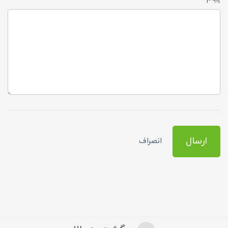
ارسال
انصراف