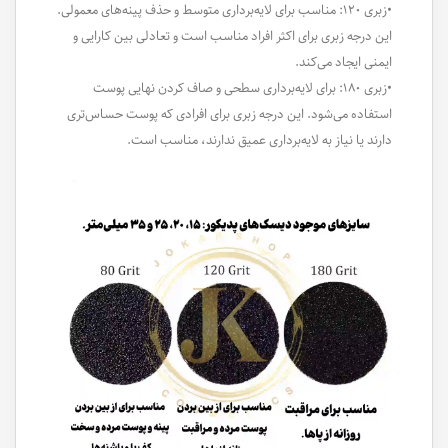
•زبری ۱۲۰: مناسب برای لایه‌برداری متوسط و حذف پینه‌های معمولی.
این درجه زبری برای اکثر افراد مناسب است و تعادلی بین کارایی و
ایمنی ایجاد می‌کند.
•زبری ۱۸۰: برای لایه‌برداری سطحی و صاف کردن نهایی پوست
استفاده می‌شود. این درجه زبری برای افرادی که پوست حساس‌تری
دارند یا نیاز به لایه‌برداری عمیق ندارند، مناسب است.