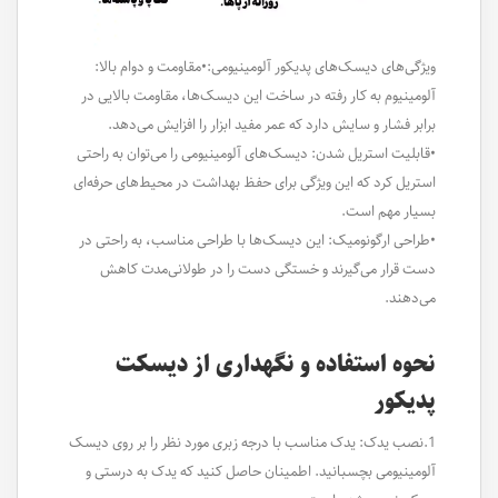
ویژگی‌های دیسک‌های پدیکور آلومینیومی:•مقاومت و دوام بالا:
آلومینیوم به کار رفته در ساخت این دیسک‌ها، مقاومت بالایی در
برابر فشار و سایش دارد که عمر مفید ابزار را افزایش می‌دهد.
•قابلیت استریل شدن: دیسک‌های آلومینیومی را می‌توان به راحتی
استریل کرد که این ویژگی برای حفظ بهداشت در محیط‌های حرفه‌ای
بسیار مهم است.
•طراحی ارگونومیک: این دیسک‌ها با طراحی مناسب، به راحتی در
دست قرار می‌گیرند و خستگی دست را در طولانی‌مدت کاهش
می‌دهند.
نحوه استفاده و نگهداری از دیسکت
پدیکور
1.نصب یدک: یدک مناسب با درجه زبری مورد نظر را بر روی دیسک
آلومینیومی بچسبانید. اطمینان حاصل کنید که یدک به درستی و