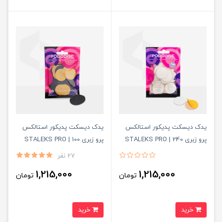
یدک دیسکت پدیکور استالکس
یدک دیسکت پدیکور استالکس
پرو زبری 240 | STALEKS PRO
پرو زبری 100 | STALEKS PRO
27 نفر
1,215,000
1,215,000
تومان
تومان
خرید
خرید