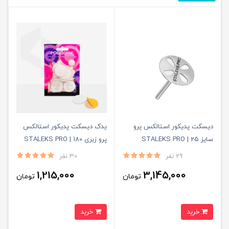
دیسکت پدیکور استالکس پرو
یدک دیسکت پدیکور استالکس
سایز 25 | STALEKS PRO
پرو زبری 180 | STALEKS PRO
29 نفر
30 نفر
1,215,000
3,145,000
تومان
تومان
خرید
خرید