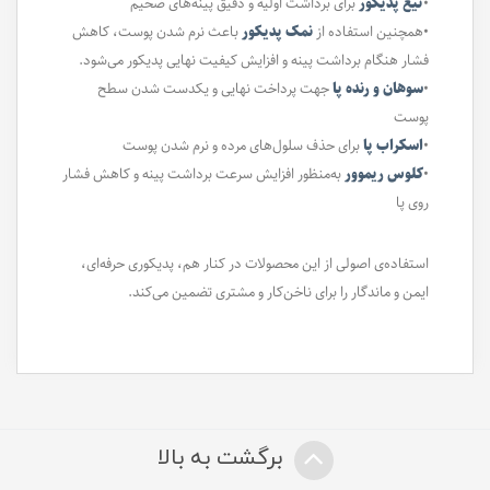
•
تیغ پدیکور
برای برداشت اولیه و دقیق پینه‌های ضخیم
•همچنین استفاده از
نمک پدیکور
باعث نرم شدن پوست، کاهش
فشار هنگام برداشت پینه و افزایش کیفیت نهایی پدیکور می‌شود.
•
سوهان و رنده پا
جهت پرداخت نهایی و یکدست شدن سطح
پوست
•
اسکراب پا
برای حذف سلول‌های مرده و نرم شدن پوست
•
کلوس ریموور
به‌منظور افزایش سرعت برداشت پینه و کاهش فشار
روی پا
استفاده‌ی اصولی از این محصولات در کنار هم، پدیکوری حرفه‌ای،
ایمن و ماندگار را برای ناخن‌کار و مشتری تضمین می‌کند.
برگشت به بالا