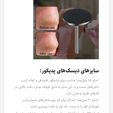
سایزهای دیسک‌های پدیکور:
•سایز ۱۵ میلی‌متر: مناسب برای مانیکور، فرم‌دهی و کوتاه کردن
ناخن‌های دست و پا. این سایز به دلیل کوچک بودن، دقت بالایی در
کارهای ظریف و جزئی دارد.
•سایز ۲۰ میلی‌متر: ایده‌آل برای کار روی بخش‌های حساس‌تر و
کوچک‌تر کف پا یا دست، که نیاز به دقت بیشتری دارند.