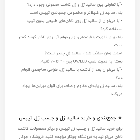
•آیا تفاوتی بین سالید ژل و ژل کاشت معمولی وجود دارد؟
بله، سالید ژل غلیظ‌تر و مخصوص چسباندن تیپس است.
•آیا می‌توان از سالید ژل روی ناخن‌های طبیعی بدون تیپ
استفاده کرد؟
بله، برای تقویت و فرم‌دهی، ولی دوام آن روی ناخن کوتاه کمتر
است.
•مدت زمان خشک شدن سالید ژل چقدر است؟
بسته به قدرت لامپ UV/LED بین ۳۰ تا ۶۰ ثانیه.
•آیا می‌توان بعد از کاشت با سالید ژل، طراحی سه‌بعدی انجام
داد؟
بله، سالید ژل پایه‌ای مقاوم و صاف برای انواع دیزاین‌ها ایجاد
می‌کند.
🔹 جمع‌بندی و خرید سالید ژل و چسب ژل تیپس
برای خرید سالید ژل و چسب ژل تیپس و دیگر محصولات کاشت
ناخن می‌توانید به فروشگاه جوکار مراجعه کنید. فروشگاه جوکار