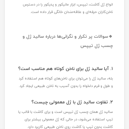
انواع ژل کاشت، تیپس، ابزار مانیکور و پدیکور را در دسترس
ناخن‌کاران حرفه‌ای و علاقه‌مندان خانگی قرار داده است.
🔹سوالات پر تکرار و نگرانی‌ها درباره سالید ژل و
چسب ژل تیپس
۱. آیا سالید ژل برای ناخن کوتاه هم مناسب است؟
بله، سالید ژل را می‌توان برای ناخن‌های کوتاه هم استفاده کرد
و طول و فرم دلخواه را بدون آسیب به ناخن طبیعی ایجاد کرد.
۲. تفاوت سالید ژل با ژل معمولی چیست؟
سالید ژل همان چسب ژل تیپس است و برای کاشت با قالب یا
تیپ استفاده می‌شود، در حالی که ژل معمولی بیشتر برای
کاشت بدون تیپ یا کاشت روی ناخن طبیعی کاربرد دارد.