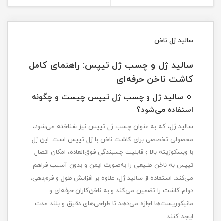
سالید ژل ناخن
سالید ژل و چسب ژل تیپس: راهنمای کامل
کاشت ناخن حرفه‌ای
🔹
سالید ژل و چسب ژل تیپس چیست و چگونه
استفاده می‌شود؟
سالید ژل، که به عنوان چسب ژل تیپس نیز شناخته می‌شود،
محصولی تخصصی برای کاشت ناخن با ژل تیپس است. این ژل
با ویسکوزیته بالا و قابلیت چسبندگی فوق‌العاده، امکان اتصال
تیپس به ناخن طبیعی را به‌صورت ایمن و بدون آسیب فراهم
می‌کند. استفاده از سالید ژل، علاوه بر افزایش طول و فرم‌دهی،
دوام کاشت را تضمین می‌کند و به ناخن‌کاران حرفه‌ای و
مانیکوریست‌ها اجازه می‌دهد تا طراحی‌های دقیق و بلند مدت
ایجاد کنند.