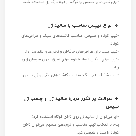
•برای ناخن‌های حساس یا نازک، از لایه نازک ژل استفاده شود.
🔹 انواع تیپس مناسب با سالید ژل
•تیپ کوتاه و طبیعی: مناسب کاشت‌های سبک و طراحی‌های
کوتاه.
•تیپ بلند: برای طراحی‌های حرفه‌ای و ناخن‌های بلند مد روز.
•تیپ فرنچ: امکان ایجاد خطوط فرنچ دقیق بدون سوهان زدن
زیاد.
•تیپ شفاف یا بی‌رنگ: مناسب کاشت‌های رنگی و ژل دیزاین.
🔹 سوالات پر تکرار درباره سالید ژل و چسب ژل
تیپس
•آیا می‌توان از سالید ژل روی ناخن کوتاه استفاده کرد؟
بله، با انتخاب تیپ مناسب و فرم‌دهی صحیح می‌توان ناخن
کوتاه را بلند و طبیعی کرد.