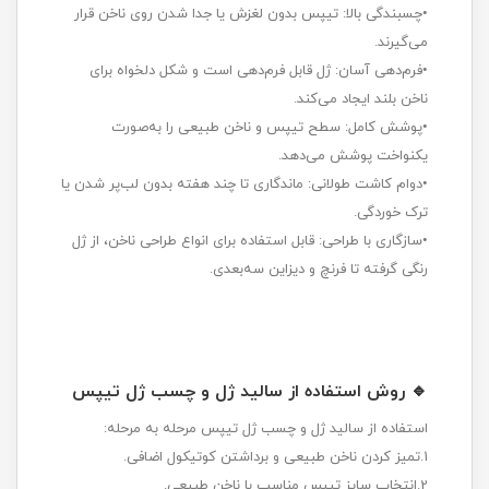
•چسبندگی بالا: تیپس بدون لغزش یا جدا شدن روی ناخن قرار
می‌گیرند.
•فرم‌دهی آسان: ژل قابل فرم‌دهی است و شکل دلخواه برای
ناخن بلند ایجاد می‌کند.
•پوشش کامل: سطح تیپس و ناخن طبیعی را به‌صورت
یکنواخت پوشش می‌دهد.
•دوام کاشت طولانی: ماندگاری تا چند هفته بدون لب‌پر شدن یا
ترک خوردگی.
•سازگاری با طراحی: قابل استفاده برای انواع طراحی ناخن، از ژل
رنگی گرفته تا فرنچ و دیزاین سه‌بعدی.
🔹 روش استفاده از سالید ژل و چسب ژل تیپس
استفاده از سالید ژل و چسب ژل تیپس مرحله به مرحله:
1.تمیز کردن ناخن طبیعی و برداشتن کوتیکول اضافی.
2.انتخاب سایز تیپس مناسب با ناخن طبیعی.