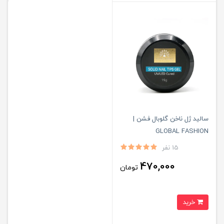
سالید ژل ناخن گلوبال فشن |
GLOBAL FASHION
15 نفر
470,000
تومان
خرید