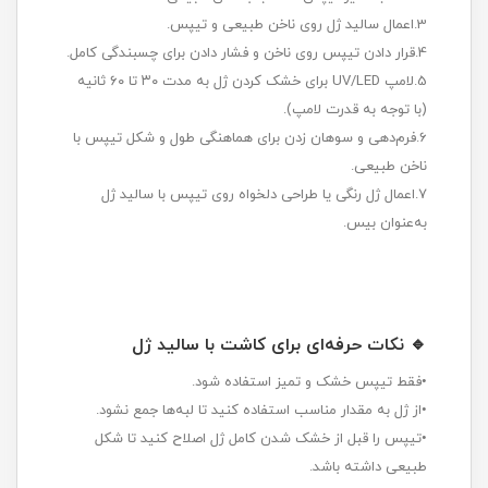
3.اعمال سالید ژل روی ناخن طبیعی و تیپس.
4.قرار دادن تیپس روی ناخن و فشار دادن برای چسبندگی کامل.
5.لامپ UV/LED برای خشک کردن ژل به مدت ۳۰ تا ۶۰ ثانیه
(با توجه به قدرت لامپ).
6.فرم‌دهی و سوهان زدن برای هماهنگی طول و شکل تیپس با
ناخن طبیعی.
7.اعمال ژل رنگی یا طراحی دلخواه روی تیپس با سالید ژل
به‌عنوان بیس.
🔹
نکات حرفه‌ای برای کاشت با سالید ژل
•فقط تیپس خشک و تمیز استفاده شود.
•از ژل به مقدار مناسب استفاده کنید تا لبه‌ها جمع نشود.
•تیپس را قبل از خشک شدن کامل ژل اصلاح کنید تا شکل
طبیعی داشته باشد.