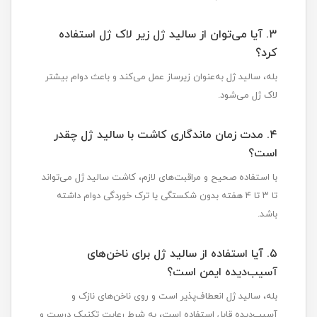
۳. آیا می‌توان از سالید ژل زیر لاک ژل استفاده
کرد؟
بله، سالید ژل به‌عنوان زیرساز عمل می‌کند و باعث دوام بیشتر
لاک ژل می‌شود.
۴. مدت زمان ماندگاری کاشت با سالید ژل چقدر
است؟
با استفاده صحیح و مراقبت‌های لازم، کاشت سالید ژل می‌تواند
تا ۳ تا ۴ هفته بدون شکستگی یا ترک خوردگی دوام داشته
باشد.
۵. آیا استفاده از سالید ژل برای ناخن‌های
آسیب‌دیده ایمن است؟
بله، سالید ژل انعطاف‌پذیر است و روی ناخن‌های نازک و
آسیب‌دیده قابل استفاده است، به شرط رعایت تکنیک درست و