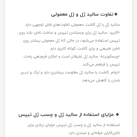
🔹تفاوت سالید ژل و ژل معمولی
سالید ژل با ژل کاشت معمولی تفاوت‌های قابل توجهی دارد:
•کاربرد: سالید ژل برای چسباندن تیپس و ساخت ناخن بلند روی
تیپس استفاده می‌شود، در حالی که ژل معمولی بیشتر روی
ناخن طبیعی و برای کاشت کوتاه کاربرد دارد.
•ویسکوزیته: سالید ژل غلیظ‌تر است و امکان فرم‌دهی راحت
تیپس را فراهم می‌کند.
•دوام: کاشت با سالید ژل مقاومت بیشتری دارد و ترک و لب‌پر
شدن را کاهش می‌دهد.
🔹 مزایای استفاده از سالید ژل و چسب ژل تیپس
استفاده از سالید ژل و چسب ژل تیپس مزایای زیادی برای
ناخن‌کاران حرفه‌ای و مبتدی دارد: