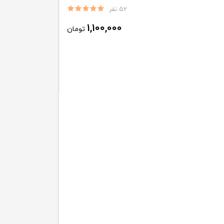
52 نفر
1,100,000
تومان