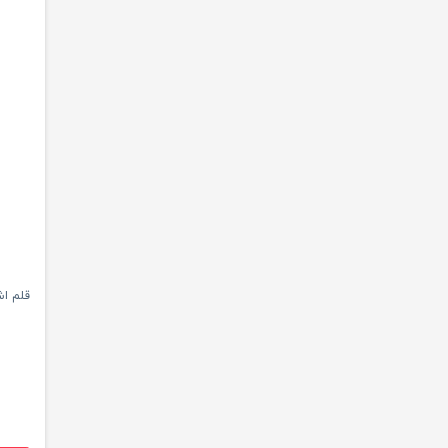
قلم اشکی ک