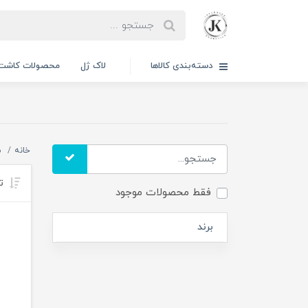
دسته‌بندی کالاها
لاک ژل
محصولات کاشت 
خانه
م
تر
فقط محصولات موجود
برند