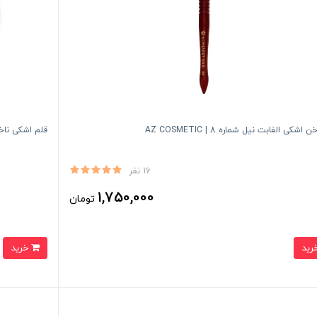
 اشکی الفابت نیل شماره 8 | AZ COSMETIC
قلم اشکی ناخن گر
16 نفر
1,750,000
تومان
خرید