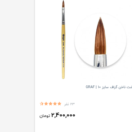
اخن گراف سایز 10 | GRAF
23 نفر
2,400,000
تومان