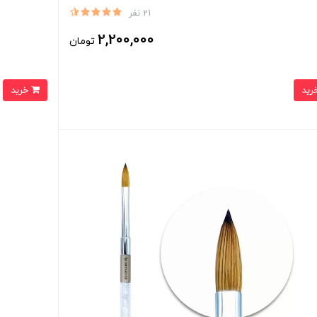
21 نفر
2,200,000
تومان
خرید