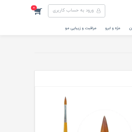
0
ورود به حساب کاربری
ن
مژه و ابرو
مراقبت و زیبایی مو