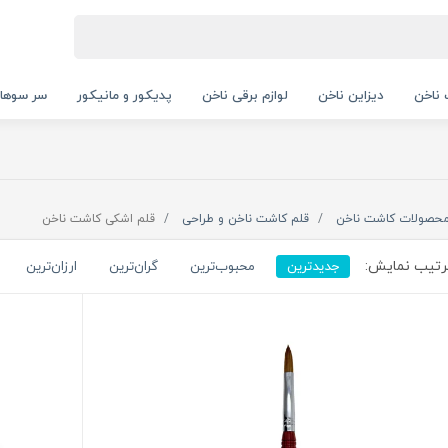
ناخن
دیزاین ناخن
لوازم برقی ناخن
پدیکور و مانیکور
سر سوها
حصولات کاشت ناخن
قلم کاشت ناخن و طراحی
قلم اشکی کاشت ناخن
تیب نمایش:
جدیدترین
محبوب‌ترین
گران‌ترین
ارزان‌ترین