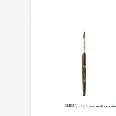
 اودسا سایز 8 و 10 | ODESSA