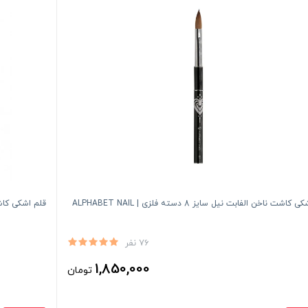
اشت ناخن الفابت نیل سایز 8 دسته فلزی | ALPHABET NAIL
قلم اشکی کاشت ن
76 نفر
1,850,000
تومان