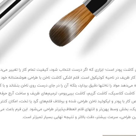
ای کاشت پودر است؛ ابزاری که اگر درست انتخاب شود، کیفیت تمام کار را تغییر می‌د
ار ظریف در ناحیه کوتیکول است. قلم اشکی کاشت ناخن با طراحی هوشمندانه خود د
 می‌دهد مواد را نه‌تنها دقیق بردارد، بلکه آن را در جای درست روی ناخن بنشاند و با
کاشت کلاسیک، کاشت گریم، کاشت بیبی‌بومر، ترمیم‌های ظریف و ساخت آرچ حرفه‌ای 
ر با پودر و لیکوئید ناخن طراحی شده و برخلاف قلم‌های گرد یا تخت، امکان کنتر
ک، بخش وسط پهن‌تر و انتهای قلم انعطاف‌پذیرتر طراحی می‌شود. این فرم باعث می‌ش
 طراحی، سرعت بیشتر، دقت بالاتر و نتیجه نهایی بسیار تمیز‌تر است.