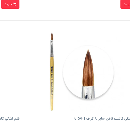
خرید
 کاشت ناخن سایز 8 گراف | GRAF
قلم اشکی کاشت ناخن