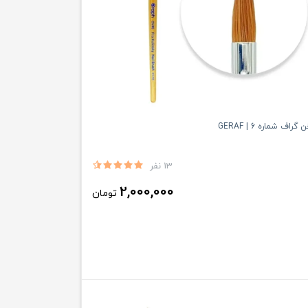
اف شماره 6 | GERAF
13 نفر
2,000,000
تومان