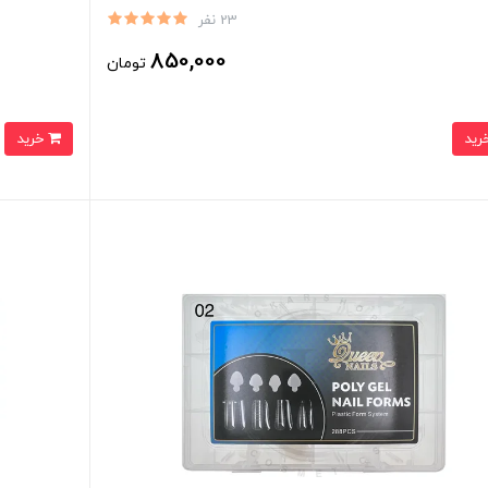
23 نفر
850,000
تومان
خرید