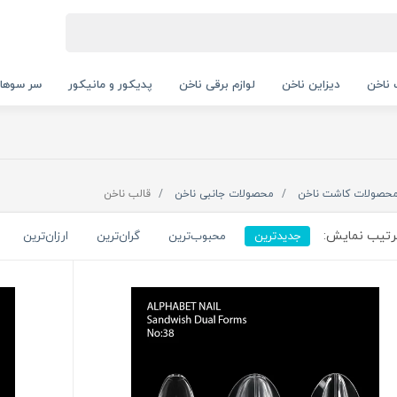
ناخن
دیزاین ناخن
لوازم برقی ناخن
پدیکور و مانیکور
سر سوها
حصولات کاشت ناخن
محصولات جانبی ناخن
قالب ناخن
تیب نمایش:
جدیدترین
محبوب‌ترین
گران‌ترین
ارزان‌ترین