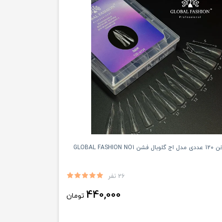
GLOBAL FASHI
26 نفر
440,000
تومان