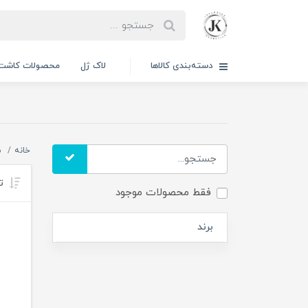
دسته‌بندی کالاها
لاک ژل
محصولات کاشت 
خانه
م
تر
فقط محصولات موجود
برند