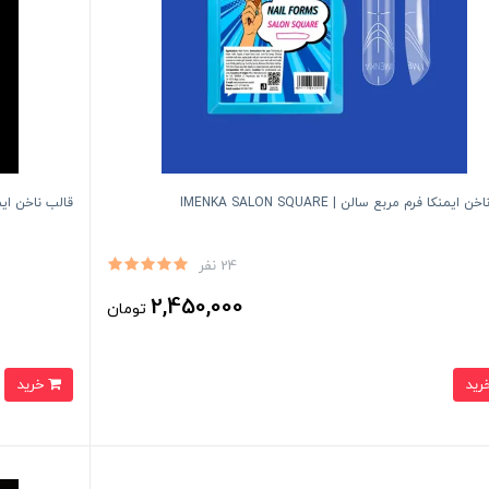
 ایمنکا فرم مربع سالن | IMENKA SALON SQUARE
قالب ناخن ایمنکا فر
24 نفر
2,450,000
تومان
خرید