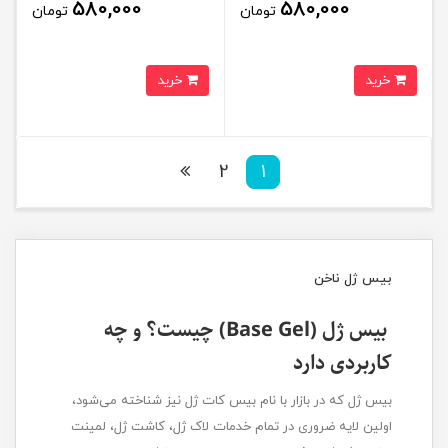
580,000
580,000
تومان
تومان
خرید
خرید
2
1
بیس ژل ناخن
بیس ژل (Base Gel) چیست؟ و چه
کاربردی دارد
بیس ژل که در بازار با نام بیس کات ژل نیز شناخته می‌شود،
اولین لایه ضروری در تمام خدمات لاک ژل، کاشت ژل، لمینت