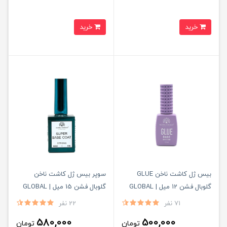
خرید
خرید
بیس ژل کاشت ناخن GLUE
سوپر بیس ژل کاشت ناخن
گلوبال فشن 12 میل | GLOBAL
گلوبال فشن 15 میل | GLOBAL
FASHION
FASHION
71 نفر
22 نفر
580,000
500,000
تومان
تومان