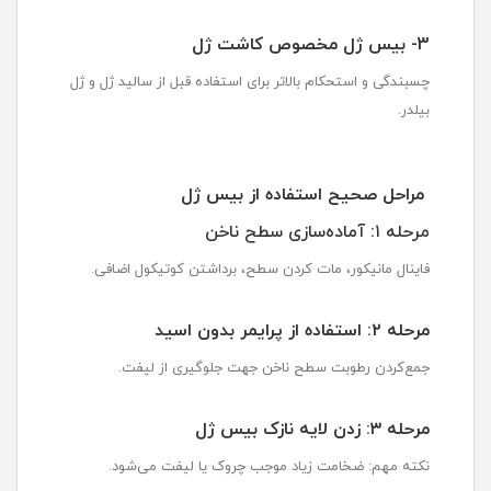
3- بیس ژل مخصوص کاشت ژل
چسبندگی و استحکام بالاتر برای استفاده قبل از سالید ژل و ژل
بیلدر.
مراحل صحیح استفاده از بیس ژل
مرحله ۱: آماده‌سازی سطح ناخن
فاینال مانیکور، مات کردن سطح، برداشتن کوتیکول اضافی.
مرحله ۲: استفاده از پرایمر بدون اسید
جمع‌کردن رطوبت سطح ناخن جهت جلوگیری از ليفت.
مرحله ۳: زدن لایه نازک بیس ژل
نکته مهم: ضخامت زیاد موجب چروک یا ليفت می‌شود.