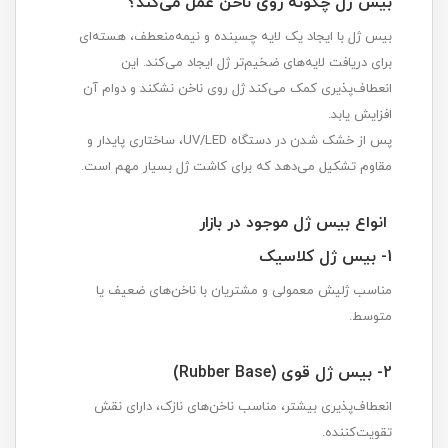
بیس ژل چگونه روی ناخن عمل می‌کند؟
بیس ژل با ایجاد یک لایه چسبنده و نیمه‌منعطف، هسته‌ای
برای دریافت لایه‌های ضخیم‌تر ژل ایجاد می‌کند. این
انعطاف‌پذیری کمک می‌کند ژل روی ناخن نشکند و دوام آن
افزایش یابد.
پس از خشک شدن در دستگاه UV/LED، ساختاری پایدار و
مقاوم تشکیل می‌دهد که برای کاشت ژل بسیار مهم است.
انواع بیس ژل موجود در بازار
1- بیس ژل کلاسیک
مناسب ژلیش معمولی و مشتریان با ناخن‌های ضعیف یا
متوسط.
2- بیس ژل قوی (Rubber Base)
انعطاف‌پذیری بیشتر، مناسب ناخن‌های نازک، دارای نقش
تقویت‌کننده.