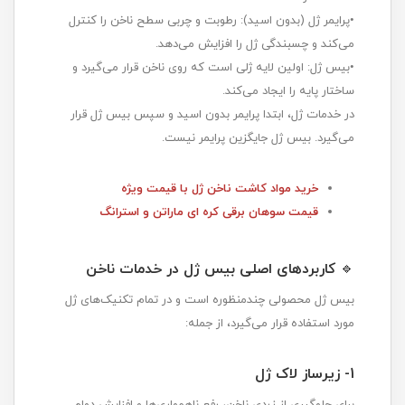
•پرایمر ژل (بدون اسید): رطوبت و چربی سطح ناخن را کنترل
می‌کند و چسبندگی ژل را افزایش می‌دهد.
•بیس ژل: اولین لایه ژلی است که روی ناخن قرار می‌گیرد و
ساختار پایه را ایجاد می‌کند.
در خدمات ژل، ابتدا پرایمر بدون اسید و سپس بیس ژل قرار
می‌گیرد. بیس ژل جایگزین پرایمر نیست.
خرید مواد کاشت ناخن ژل با قیمت ویژه
قیمت سوهان برقی کره ای ماراتن و استرانگ
🔹
کاربردهای اصلی بیس ژل در خدمات ناخن
بیس ژل محصولی چندمنظوره است و در تمام تکنیک‌های ژل
مورد استفاده قرار می‌گیرد، از جمله:
1- زیرساز لاک ژل
برای جلوگیری از زردی ناخن، رفع ناهمواری‌ها و افزایش دوام