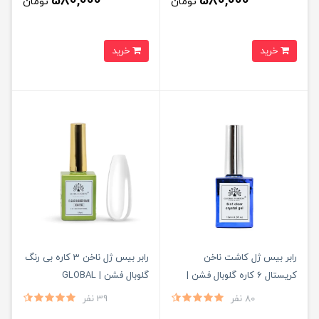
580,000
580,000
تومان
تومان
خرید
خرید
رابر بیس ژل کاشت ناخن
رابر بیس ژل ناخن 3 کاره بی رنگ
کریستال 6 کاره گلوبال فشن |
گلوبال فشن | GLOBAL
FASHION
GLOBAL FASHION
80 نفر
39 نفر