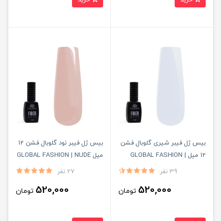
بیس ژل فیبر شیری گلوبال فشن
بیس ژل فیبر نود گلوبال فشن 12
12 میل GLOBAL FASHION |
میل GLOBAL FASHION | NUDE
MILKY
39 نفر
27 نفر
520,000
520,000
تومان
تومان