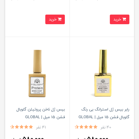
خرید
خرید
رابر بیس ژل استرانگ بی رنگ
بیس ژل ناخن پروتیئن گلوبال
گلوبال فشن 15 میل | GLOBAL
فشن 15 میل | GLOBAL
FASHION
FASHION
40 نفر
41 نفر