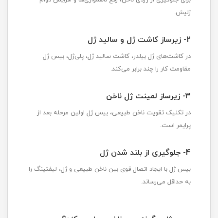
ژلیش.
2- زیرساز کاشت ژل و سالید ژل
در کاشت‌های ژل بیلدر، کاشت سالید ژل، پلی‌ژل، بیس ژل
مقاومت کار را چند برابر می‌کند.
3-
زیرساز لمینت ژل ناخن
در تکنیک تقویت ناخن طبیعی، بیس ژل اولین مرحله بعد از
پرایمر است.
4- جلوگیری از بلند شدن ژل
بیس ژل با ایجاد اتصال قوی بین ناخن طبیعی و ژل، ليفتینگ را
به حداقل می‌رساند.