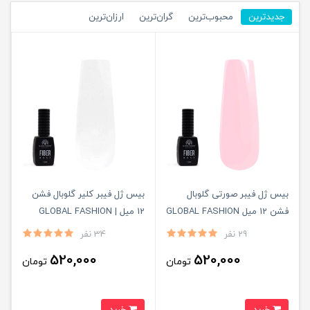
جدیدترین
محبوب‌ترین
گران‌ترین
ارزان‌ترین
بیس ژل فیبر صورتی گلوبال
بیس ژل فیبر کلیر گلوبال فشن
فشن 12 میل GLOBAL FASHION
12 میل GLOBAL FASHION |
CLEAR
| PINK
29 نفر
34 نفر
520,000
520,000
تومان
تومان
خرید
خرید