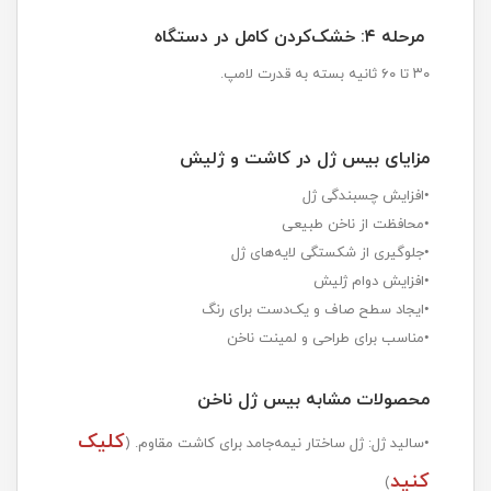
مرحله ۴: خشک‌کردن کامل در دستگاه
۳۰ تا ۶۰ ثانیه بسته به قدرت لامپ.
مزایای بیس ژل در کاشت و ژلیش
•افزایش چسبندگی ژل
•محافظت از ناخن طبیعی
•جلوگیری از شکستگی لایه‌های ژل
•افزایش دوام ژلیش
•ایجاد سطح صاف و یک‌دست برای رنگ
•مناسب برای طراحی و لمینت ناخن
محصولات مشابه بیس ژل ناخن
کلیک
•سالید ژل: ژل ساختار نیمه‌جامد برای کاشت مقاوم. (
کنید
)