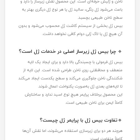
ناخن و ژلیش حرفه‌ای است. این محصول نقش زیرساز را دارد و
باعث می‌شود ژل رنگی، سالید ژل یا هر نوع ژل دیگری بهتر به
سطح ناخن طبیعی بچسبد.
بیس ژل بخشی از سیستم کاشت ژل محسوب می‌شود و بدون
آن هیچ ژل یا لاک ژلی دوام کافی نخواهد داشت.
🔹
چرا بیس ژل زیرساز اصلی در خدمات ژل است؟
بیس ژل فرمولی با چسبندگی بالا دارد و برای ایجاد یک لایه
منعطف و محافظتی روی ناخن طراحی شده است. این لایه از
شکنندگی ناخن جلوگیری می‌کند و سطح یکدست ایجاد می‌کند
تا لایه‌های بعدی ژل به‌صورت یکنواخت اعمال شوند.
این محصول برخلاف پرایمر هیچ نوع اسید ندارد و ساختارش
کاملاً ایمن برای ناخن طبیعی است.
🔹
تفاوت بیس ژل با پرایمر ژل چیست؟
هرچند هر دو برای زیرسازی استفاده می‌شوند، اما نقش آن‌ها
کاملاً متفاوت است: