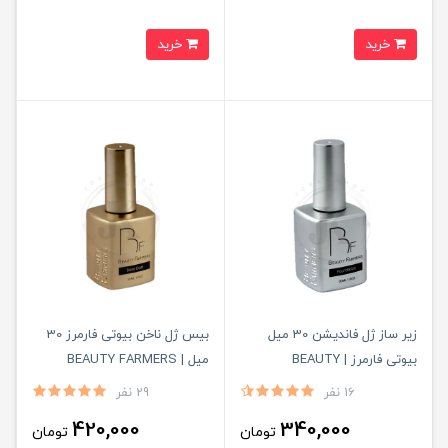
خرید
خرید
زیر ساز ژل فاندیشن 30 میل
بیس ژل ناخن بیوتی فارمرز 30
بیوتی فارمرز | BEAUTY
میل | BEAUTY FARMERS
FARMERS
16 نفر
29 نفر
420,000
340,000
تومان
تومان