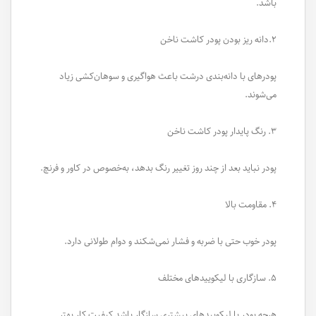
باشد.
۲.دانه ریز بودن پودر کاشت ناخن
پودرهای با دانه‌بندی درشت باعث هواگیری و سوهان‌کشی زیاد
می‌شوند.
۳. رنگ پایدار پودر کاشت ناخن
پودر نباید بعد از چند روز تغییر رنگ بدهد، به‌خصوص در کاور و فرنچ.
۴. مقاومت بالا
پودر خوب حتی با ضربه و فشار نمی‌شکند و دوام طولانی دارد.
۵. سازگاری با لیکوییدهای مختلف
هرچه پودر با لیکوییدهای بیشتری سازگار باشد کیفیت کار بهتر