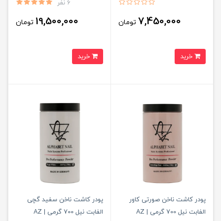
6 نفر
19,500,000
7,450,000
تومان
تومان
خرید
خرید
پودر کاشت ناخن صورتی کاور
پودر کاشت ناخن سفید گچی
الفابت نیل 700 گرمی | AZ
الفابت نیل 700 گرمی | AZ