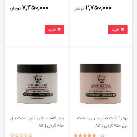
7,450,000
2,750,000
تومان
تومان
خرید
خرید
پودر کاشت ناخن هلویی الفابت
پودر کاشت ناخن کلیر الفابت نیل
نیل 250 گرمی | AZ
250 گرمی | AZ
1 نفر