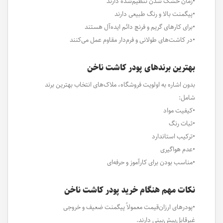
•زمان خشک شدن تنظیم‌شده دارند
•پیگمنت بالا و رنگ طبیعی دارند
•برای کارهای گریم و فرنچ دائم ایده‌آل هستند
•در کاشت‌های طولانی و فرم‌دار مقاوم عمل می‌کنند
بهترین برندهای پودر کاشت ناخن
بدون اشاره به اولویت فروشگاه، ملاک‌های انتخاب بهترین برند
شامل:
•کیفیت مواد
•ثبات رنگ
•ترکیب استاندارد
•عدم هواگیری
•مناسب بودن برای کارآموز و حرفه‌ای
نکات مهم هنگام خرید پودر کاشت ناخن
•پودرهای ارزان‌قیمت معمولاً پیگمنت ضعیف و خروجی
غیرقابل‌پیش‌بینی دارند.