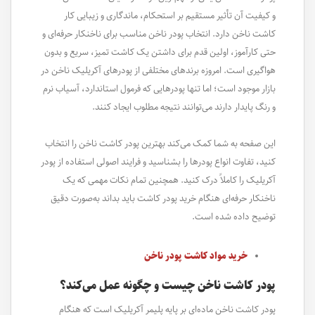
و کیفیت آن تأثیر مستقیم بر استحکام، ماندگاری و زیبایی کار
کاشت ناخن دارد. انتخاب پودر ناخن مناسب برای ناخنکار حرفه‌ای و
حتی کارآموز، اولین قدم برای داشتن یک کاشت تمیز، سریع و بدون
هواگیری است. امروزه برندهای مختلفی از پودرهای آکریلیک ناخن در
بازار موجود است؛ اما تنها پودرهایی که فرمول استاندارد، آسیاب نرم
و رنگ پایدار دارند می‌توانند نتیجه مطلوب ایجاد کنند.
این صفحه به شما کمک می‌کند بهترین پودر کاشت ناخن را انتخاب
کنید، تفاوت انواع پودرها را بشناسید و فرایند اصولی استفاده از پودر
آکریلیک را کاملاً درک کنید. همچنین تمام نکات مهمی که یک
ناخنکار حرفه‌ای هنگام خرید پودر کاشت باید بداند به‌صورت دقیق
توضیح داده شده است.
خرید مواد کاشت پودر ناخن
پودر کاشت ناخن چیست و چگونه عمل می‌کند؟
پودر کاشت ناخن ماده‌ای بر پایه پلیمر آکریلیک است که هنگام