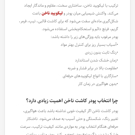
ترکیب با لیکویید ناخن، ساختاری سخت، مقاوم و ماندگار ایجاد
می‌کند. واکنش شیمیایی میان پودر و
لیکویید ناخن
باعث
شکل‌گیری ماده‌ای سفت می‌شود که برای کاشت قالبی، تیپ، فرمر،
گریم، فرنچ دائم و استحکام‌بخشی استفاده می‌شود.
پودر مرغوب باید ویژگی‌های زیر را داشته باشد:
•آسیاب بسیار ریز برای کنترل بهتر مواد
•رنگ ثابت بدون زردی
•زمان خشک شدن استاندارد
•مقاومت بالا در برابر فشار و ضربه
•سازگاری با انواع لیکوییدهای حرفه‌ای
•بدون هواگیری در زمان کار
چرا انتخاب پودر کاشت ناخن اهمیت زیادی دارد؟
پودر کاشت ناخن اگر کیفیت خوبی نداشته باشد باعث هواگیری،
تغییر رنگ، شکستگی و حتی آسیب به صدف می‌شود. ناخنکار
حرفه‌ای هنگام انتخاب پودر به مواردی مانند کیفیت ترکیب، سرعت
خشک شدن، رنگ و نوع پودر توجه می‌کند. پودر مناسب باعث