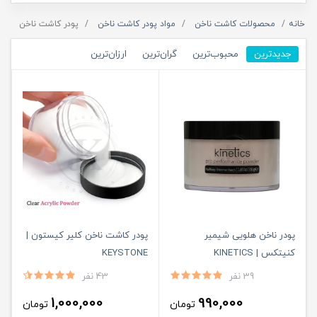
خانه
محصولات کاشت ناخن
مواد پودر کاشت ناخن
پودر کاشت ناخن
جدیدترین
محبوب‌ترین
گران‌ترین
ارزان‌ترین
پودر ناخن هلویی شیمیر
پودر کاشت ناخن کلیر کیستون |
کنیتکس | KINETICS
KEYSTONE
39 نفر
43 نفر
1,000,000
990,000
تومان
تومان