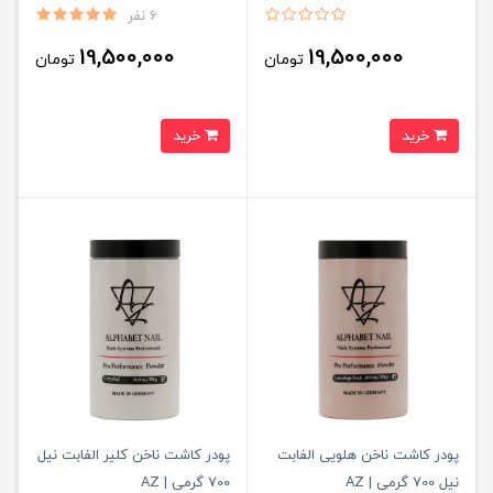
6 نفر
19,500,000
19,500,000
تومان
تومان
خرید
خرید
پودر کاشت ناخن هلویی الفابت
پودر کاشت ناخن کلیر الفابت نیل
نیل 700 گرمی | AZ
700 گرمی | AZ