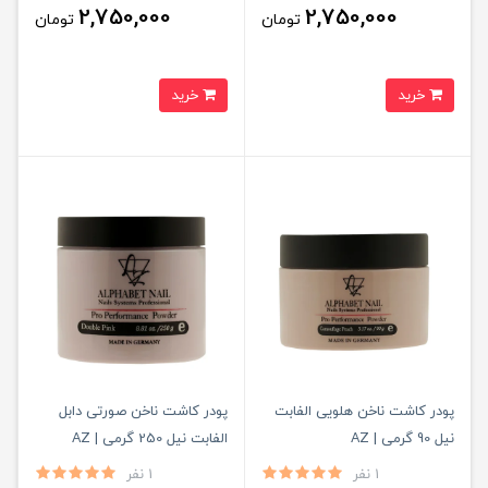
2,750,000
2,750,000
تومان
تومان
خرید
خرید
پودر کاشت ناخن هلویی الفابت
پودر کاشت ناخن صورتی دابل
نیل 90 گرمی | AZ
الفابت نیل 250 گرمی | AZ
1 نفر
1 نفر