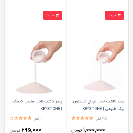
خرید
خرید
پودر کاشت ناخن نچرال کیستون
پودر کاشت ناخن هلویی کیستون
رنگ طبیعی | KEYSTONE
| KEYSTONE
25 نفر
2 نفر
695,000
1,000,000
تومان
تومان