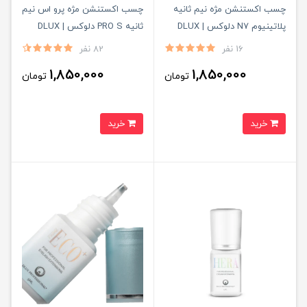
چسب اکستنشن مژه نیم ثانیه
چسب اکستنشن مژه پرو اس نیم
پلاتینیوم N7 دلوکس | DLUX
ثانیه PRO S دلوکس | DLUX
Professional
Professional
16 نفر
82 نفر
1,850,000
1,850,000
تومان
تومان
خرید
خرید