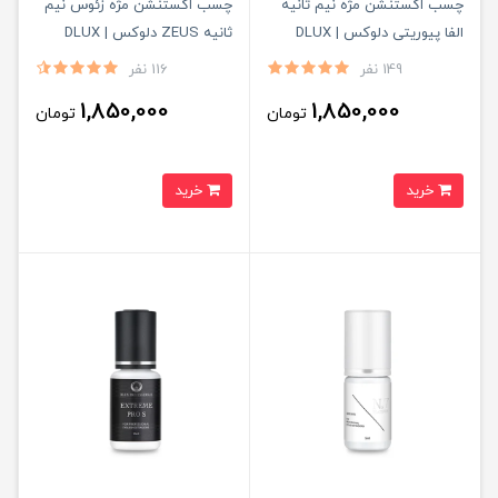
چسب اکستنشن مژه نیم ثانیه
چسب اکستنشن مژه زئوس نیم
الفا پیوریتی دلوکس | DLUX
ثانیه ZEUS دلوکس | DLUX
Professional
PROFESSIONAL
149 نفر
116 نفر
1,850,000
1,850,000
تومان
تومان
خرید
خرید