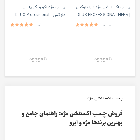
چسب اکستنشن مژه هرا دلوکس
چسب مژه اکو و اکو پلاس
| DLUX PROFESSIONAL HERA
دلوکس | DLUX Professional
10 نفر
1 نفر
ناموجود
ناموجود
چسب اکستنشن مژه
فروش چسب اکستنشن مژه: راهنمای جامع و
بهترین برندها مژه و ابرو