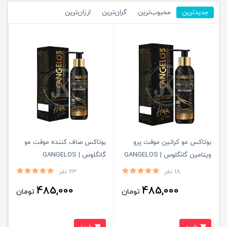
جدیدترین
محبوب‌ترین
گران‌ترین
ارزان‌ترین
بوتاکس مو کراتین موقت پرو
بوتاکس صاف کننده موقت مو
ویتامین گانگلوس | GANGELOS
گانگلوس | GANGELOS
18 نفر
23 نفر
485,000
485,000
تومان
تومان
خرید
خرید