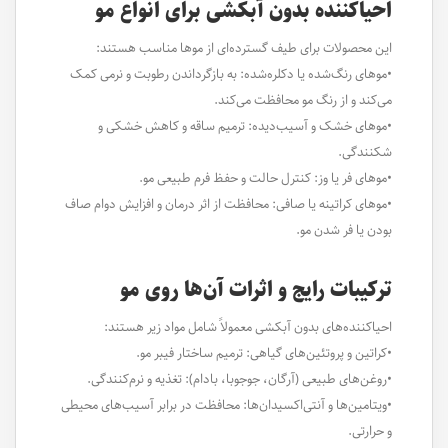
احیاکننده بدون آبکشی برای انواع مو
این محصولات برای طیف گسترده‌ای از موها مناسب هستند:
•موهای رنگ‌شده یا دکلره‌شده: به بازگرداندن رطوبت و نرمی کمک
می‌کند و از رنگ مو محافظت می‌کند.
•موهای خشک و آسیب‌دیده: ترمیم ساقه و کاهش خشکی و
شکنندگی.
•موهای فر یا وز: کنترل حالت و حفظ فرم طبیعی مو.
•موهای کراتینه یا صافی: محافظت از اثر درمان و افزایش دوام صاف
بودن یا فر شدن مو.
ترکیبات رایج و اثرات آن‌ها روی مو
احیاکننده‌های بدون آبکشی معمولاً شامل مواد زیر هستند:
•کراتین و پروتئین‌های گیاهی: ترمیم ساختار فیبر مو.
•روغن‌های طبیعی (آرگان، جوجوبا، بادام): تغذیه و نرم‌کنندگی.
•ویتامین‌ها و آنتی‌اکسیدان‌ها: محافظت در برابر آسیب‌های محیطی
و حرارتی.