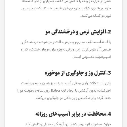
ناشی از حرارت و رنگ را کاهش می‌دهند. بسیاری از احیاکننده‌ها
حاوی پروتئین، کراتین یا روغن‌های طبیعی هستند که به بازسازی
فیبر مو کمک می‌کنند.
2.افزایش نرمی و درخشندگی مو
با استفاده منظم، مو نرم‌تر و خوش‌حالت‌تر می‌شود و درخشندگی
طبیعی آن بازمی‌گردد. این ویژگی به‌ویژه برای موهای خشک، کدر و
آسیب‌دیده محسوس است.
3.کنترل وز و جلوگیری از موخوره
یکی از مشکلات رایج موهای آسیب‌دیده، وز شدن و موخوره است.
احیاکننده بدون آبکشی با ایجاد لایه محافظ روی ساقه، رطوبت مو را
حفظ کرده و از شکستن و وز شدن مو جلوگیری می‌کند.
4.محافظت در برابر آسیب‌های روزانه
حرارت سشوار، اتو، برس کشیدن، آلودگی محیطی و تابش UV