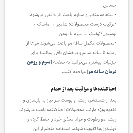
حساس
•استفاده منظم و مداوم باعث اثر واقعی می‌شود
•ترکیب درست محصولات: شامپو → ماسک →
لوسیون/تونیک → سرم یا روغن
•محصولات مکمل ساقه مو باعث می‌شوند موها از
ریشه تا ساقه سالم و درخشان باقی بمانند؛ برای
جزئیات بیشتر، می‌توانید به صفحه [
سرم و روغن
درمان ساقه مو
] مراجعه کنید.
احیاکننده‌ها و مراقبت بعد از حمام
بعد از شستشو، ریشه و پوست سر نیاز به بازسازی و
تغذیه ویژه دارند. محصولات احیاکننده باعث می‌شوند
ریشه مو رطوبت و مواد مغذی خود را حفظ کرده و
فولیکول‌ها تقویت شوند. استفاده منظم از این