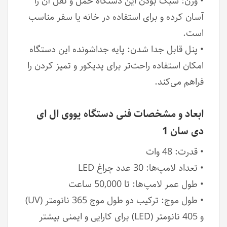
• وزن: سبک بودن این دستگاه حمل و نقل آن را
آسان کرده و برای استفاده در خانه یا سفر مناسب
است.
• پنل قابل جدا شدن: پایه جداشونده این دستگاه
امکان استفاده راحت‌تر برای پدیکور و تمیز کردن را
فراهم می‌کند.
ابعاد و مشخصات فنی دستگاه یووی ال ای
دی سان 1
• قدرت: 48 وات
• تعداد لامپ‌ها: 30 عدد چراغ LED
• طول عمر لامپ‌ها: تا 50,000 ساعت
• طول موج: ترکیب دو طول موج 365 نانومتر (UV)
و 405 نانومتر (LED) برای کارایی و ایمنی بیشتر