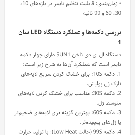
• زمان‌بندی: قابلیت تنظیم تایمر در بازه‌های 10،
30، 60 و 99 ثانیه
بررسی دکمه‌ها و عملکرد دستگاه LED سان
1
دستگاه ال ای دی ناخن SUN1 دارای چهار دکمه
تایمر است که عملکرد آن‌ها به شرح زیر است:
1. دکمه 10S: برای خشک کردن سریع لایه‌های
نازک ژل پولیش.
2. دکمه 30S: مناسب برای خشک کردن لایه‌های
متوسط ژل.
3. دکمه 60S: بهترین گزینه برای لایه‌های ضخیم‌تر
یا ژل‌های پیچیده‌تر.
4. دکمه 99S (حالت Low Heat): با تولید حرارت