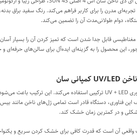
یکی از مهم‌ترین ویژگی‌های دستگاه یووی ال ای د
جربه‌ای مدرن را برای کاربر فراهم می‌کند. رنگ سفید براق بدن
اه، دوام طولانی‌مدت آن را تضمین می‌کند.
 دارای یک سینی مغناطیسی قابل جدا شدن است که تمیز کردن آن را بسیار آ
ر، این محصول را به گزینه‌ای ایده‌آل برای سالن‌های حرفه‌ای 
انی سان
دستگاه خشک کن ژل LED SUN 4S از فناوری UV + LED ترکیبی استفاده می‌کند. 
این فناوری، دستگاه قادر است تمامی ژل‌های ناخن مانند بیس‌
شکلی و در کمترین زمان خشک کند.
ز نقاط قوت این دستگاه، توان ۴۸ وات واقعی آن است که قدرت کافی برای خشک کردن سری