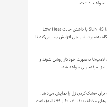
یکی از دغدغه‌های اصلی در استفاده از لامپ‌های UV قدیمی، آسیب‌های پوستی و ایجاد حس سوزش بود. اما SUN 4S با داشتن حالت Low Heat
تگاه به‌صورت تدریجی افزایش پیدا می‌کند تا
لامپ‌ها به‌صورت خودکار روشن شوند و
 نیز صرفه‌جویی خواهد شد.
 که مدت‌زمان باقی‌مانده برای خشک‌کردن ژل را نمایش می‌دهد.
این ویژگی به تکنسین‌های ناخن کمک می‌کند تا زمان‌بندی دقیق‌تری برای هر مرحله داشته باشند. وجود تایمرهای مختلف (۱۰، ۳۰، ۶۰ و ۹۹ ثانیه) باعث