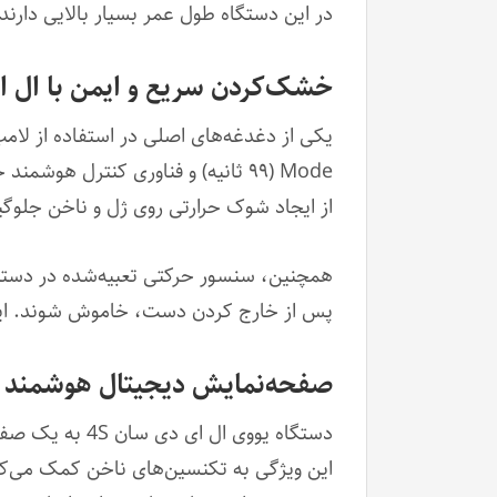
در این دستگاه طول عمر بسیار بالایی دارند (حدود ۵۰ هزار ساعت)، بنابراین نیازی به تعویض مداوم لامپ
خشک‌کردن سریع و ایمن با ال ای دی ناخن
Mode (۹۹ ثانیه) و فناوری کنترل 
از ایجاد شوک حرارتی روی ژل و ناخن جلوگ
همچنین، سنسور حرکتی تعبیه‌شده در دستگ
پس از خارج کردن دست، خاموش شوند. این قا
صفحه‌نمایش دیجیتال هوشمند UV-LED ناخن سان مدل 4S