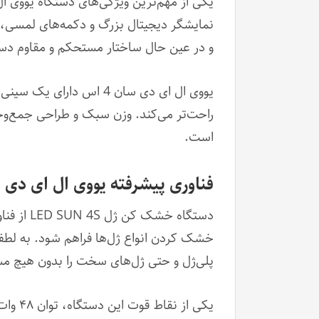
نمایشگر دیجیتال بزرگ و دکمه‌های لمسی، ت
و در عین حال ساختار مستحکم و مقاوم دستگ
یووی ال ای دی سان 4 اس
راحت‌تر می‌کند. وزن سبک و طراحی جمع‌وجو
است.
فناوری پیشرفته یووی ال ای دی ناخن UV/LED کمپ
خشک کردن انواع ژل‌ها فراهم شود. به لطف 
پلی‌ژل و حتی ژل‌های سخت را بدون هیچ م
یکی ا