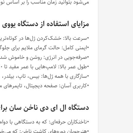
می‌شود بتوانید زمان مناسب را بر اساس نو
مزایای استفاده از دستگاه یووی ال ا
•سرعت بالا: خشک‌کردن ژل‌ها در کوتاه‌تر
•ایمنی کامل: حالت گرمای ملایم برای جل
•صرفه‌جویی در انرژی: روشن و خاموش شدن
•طول عمر بالا: لامپ‌هایی با عمر مفید تا ۵۰ هزار ساعت
•سازگاری با همه ژل‌ها: بیس، تاپ، بیلدر،
•کاربری آسان: صفحه دیجیتال، تایمرهای 
دستگاه ال ای دی ناخن سان بر
•ناخنکاران حرفه‌ای: که به دستگاهی با دوام،
•هنرجویان دوره‌های کاشت ناخن: که می‌خوا