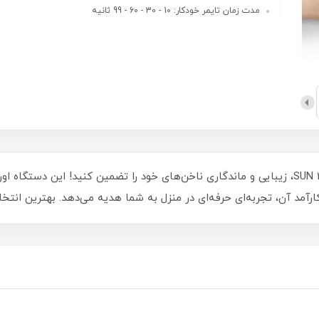
مدت زمان تایمر خودکار: 10 - 30 - 60 - 99 ثانیه
با دستگاه یووی ال ای دی ناخن UV-LED سان SUN 4S، زیبایی و ماندگاری ناخن‌های خود را تضمین
آمد آن، تجربه‌ای حرفه‌ای در منزل به شما هدیه می‌دهد. بهترین انتخا