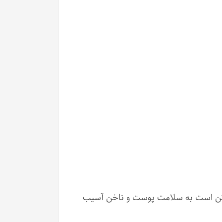
تنها دوام کافی ندارند بلکه ممکن است به سلامت پوست و ناخن آسیب