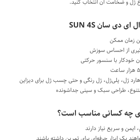
ع ژل و ضخامت آن انتخاب کنید.
ی دی سان SUN 4S
ین زمان ممکن
وگیری از احساس سوزش
 خودکار با سنسور حرکتی
 هارد ژل، پلی‌ژل، ژل رنگی و حتی چسب ژل برای دیزاین
متنوع، طراحی سبک و سینی جداشونده
ای چه کسانی مناسب است؟
 ایمن و سریع نیاز دارند
هند یک ابزار حرفه‌ای برای تمرین داشته باشند