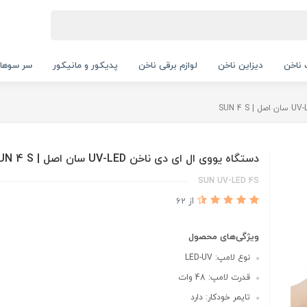
ناخن
دیزاین ناخن
لوازم برقی ناخن
پدیکور و مانیکور
سر سوها
دستگاه یووی ال ای دی ناخن UV-LED سان اصل | SUN 4 S
SUN UV-LED 4S
از 62
ویژگی‌های محصول
نوع لامپ: LED-UV
قدرت لامپ: 48 وات
تایمر خودکار: دارد