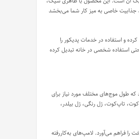
ی ناخن سان اس 4 اصلی SUN 4S، طراحی زیبا و ارگونومیک آن است. این محصول با ظاهری شیک،
ه، جذابیت خاصی به میز کار شما می‌بخشد
سان کرده و استفاده در خدمات پدیکور را
و حتی استفاده شخصی در خانه تبدیل کرده
این ترکیب باعث می‌شود که طول موج‌های مختلف مورد نیاز برای
کوت، تاپ‌کوت، ژل رنگی، ژل بیلدر،
ع و یکنواخت را فراهم می‌آورد. لامپ‌های به‌کاررفته