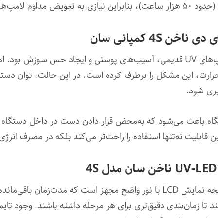
‌ها نخواهید داشت.
 4S کمپانی سان
هوشمند حرارت، این مشکل را برطرف کرده است. در این حالت، توان دس
یری شود.
اه باعث می‌شود که به‌محض قرار دادن دست در داخل دستگاه، 
بلیت نه‌تنها استفاده را راحت‌تر می‌کند بلکه در مصرف انرژی
دستگاه یووی ال ای دی سان 4S به یک صفحه نمایش LCD با نور واضح مجهز است