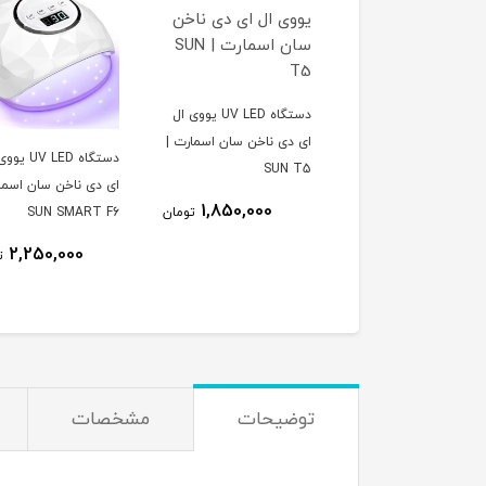
دستگاه UV LED یووی ال
ای دی ناخن سان اسمارت |
دستگاه UV LED یووی ال
دستگاه UV LED
SUN T5
ای دی ناخن سان | SUN
ای دی ناخن سان اسما
1,850,000
تومان
SUN SMART F6
X6 
2,250,000
1,850,000
تومان
ت
توضیحات
مشخصات