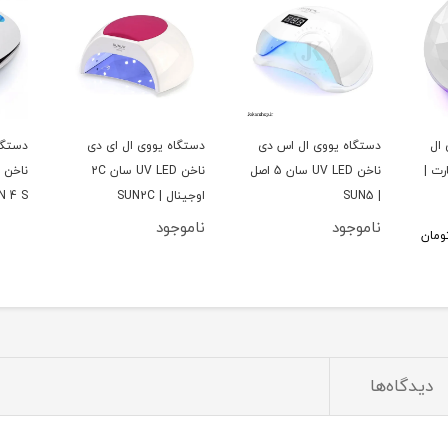
 یووی ال
دستگاه یووی ال اس دی
دستگاه یووی ال ای دی
دستگا
رت |
ناخن UV LED سان 5 اصل
ناخن UV LED سان 2C
| SUN5
اوجینال | SUN2C
N 4 S
ناموجود
ناموجود
ومان
دیدگاه‌ها