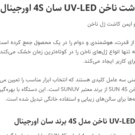
سان 4S اورجینال
 ایمن کاشت ژل ناخن
ای دی سان SUN 4S ترکیبی از قدرت، هوشمندی و دوام را در یک محصول جمع ک
ق، نه تنها انواع ژل‌های ناخن را در کوتاه‌ترین زمان خشک می‌
ی کاربر ایجاد می‌کند.
نی سه عامل کلیدی هستند که انتخاب ابزار مناسب را تعیین می‌ک
دستگاه‌های خشک‌کن ژل، دستگاه LED ناخن SUN 4S از برند م
نه‌ها برای سالن‌های زیبایی و استفاده خانگی تبدیل شده است.