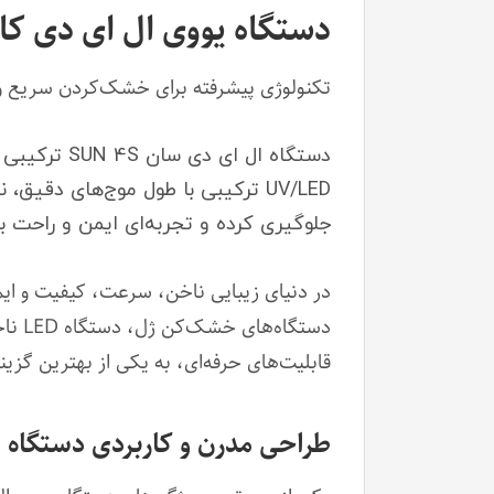
دستگاه یووی ال ای دی کاشت ناخن UV-LED 
تکنولوژی پیشرفته برای خشک‌کردن سریع و
دستگاه ال 
UV/LED ترکیبی با طول موج‌های دقی
جلوگیری کرده و تجربه‌ای ایمن و راحت برا
در دنیای زیبایی ناخن، سرعت، کیفیت و ایم
قابلیت‌های حرفه‌ای، به یکی از بهترین گزی
طراحی مدرن و کاربردی دستگاه UV-LED ناخن مدل 4S برند سان اورجینال