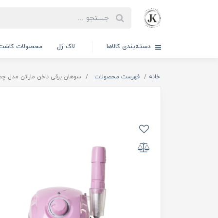
دسته‌بندی کالاها
لاک ژل
محصولات کاشت 
خانه
فهرست محصولات
سوهان برقی ناخن ماراتن مدل چمپیون | HAMPION