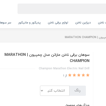
ناخن
دیزاین ناخن
لوازم برقی ناخن
پدیکور و مانیکور
سر سوها
MARATHON C
سوهان برقی ناخن ماراتن مدل چمپیون | MARATHON
CHAMPION
Champion Marathon Electric Nail Drill
از 1
رنگ
ویژگی‌های محصول