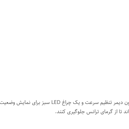
در جلوی دستگاه سوهان برقی ماراتن چمپیون دیمر تنظیم س
ند تا از گرمای ترانس جلوگیری کنند.