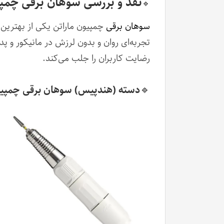
نقد و بررسی سوهان برقی چمپی
🔹
سوهان برقی
چمپیون ماراتن یکی از بهترین ا
تجربه‌ای روان و بدون لرزش در مانیکور و پد
رضایت کاربران را جلب می‌کند.
🔹دسته (هندپیس) سوهان برقی چمپیو