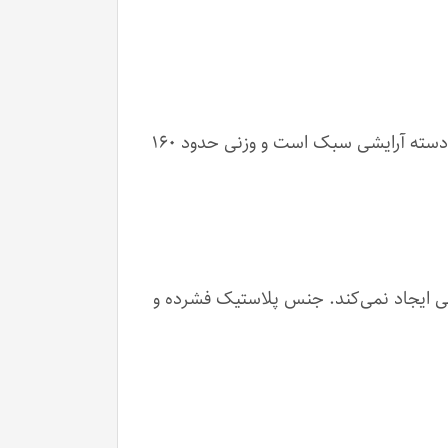
دستگاه دارای دو نوع دسته است: دسته سنگین لابراتواری و دسته سبک آرایشی. مدلی که مشاهده می‌کنید دسته آرایشی سبک است و وزنی حدود ۱۶۰
‌کند و در حداکثر سرعت هیچ لرزشی ایجاد نمی‌کند. جنس پلاستیک فشرده و