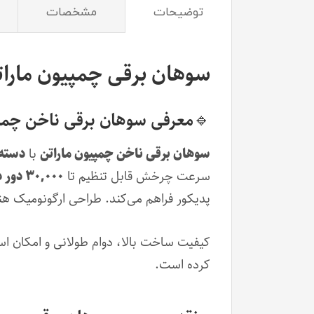
توضیحات
مشخصات
سوهان برقی چمپیون مارا
🔹معرفی سوهان برقی ناخن چمپی
سوهان برقی ناخن چمپیون ماراتن
با
دسته 
سرعت چرخش قابل تنظیم تا
۳۰,۰۰۰ دور در دقیقه
پدیکور فراهم می‌کند. طراحی ارگونومیک ه
کیفیت ساخت بالا، دوام طولانی و امکان است
کرده است.