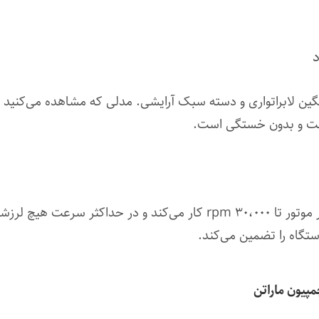
د
راحت و بدون خستگی است.
هندپیس سوهان برقی ماراتن چمپیون با دور موتور تا ۳۰،۰۰۰ rpm کار می
تگاه را تضمین می‌کند.
پیون ماراتن