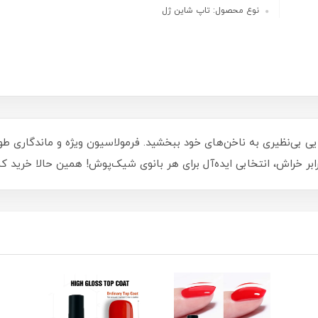
نوع محصول: تاپ شاین ژل
ل، درخشندگی و زیبایی بی‌نظیری به ناخن‌های خود ببخشید. فرمولاسیون ویژه و مان
ابر خراش، انتخابی ایده‌آل برای هر بانوی شیک‌پوش! همین حالا خرید ک