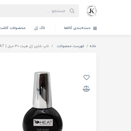
دسته‌بندی کالاها
لاک ژل
محصولات کاشت 
خانه
فهرست محصولات
تاپ شاین ژل هیت 30 میل | HEAT