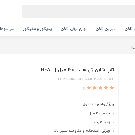
ناخن
دیزاین ناخن
لوازم برقی ناخن
پدیکور و مانیکور
سر سوها
تاپ شاین ژل هیت 30 میل | HEAT
TOP SHINE GEL NAIL 30ML HEAT
از 2
ویژگی‌های محصول
حجم: 30 میل
برند: هیت
ویژگی: استحکام و مقاومت بسیار بالا