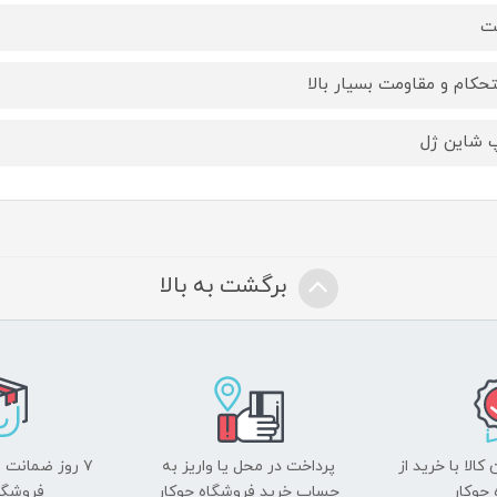
ت
حکام و مقاومت بسیار بالا
 شاین ژل
برگشت به بالا
الا با خرید از
پرداخت در محل یا واریز به
۷ روز ضمانت 
جوکار
حساب خرید فروشگاه جوکار
فروشگا