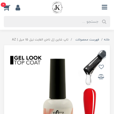
0
خانه
فهرست محصولات
تاپ شاین ژل ناخن الفابت نیل 15 میل | AZ