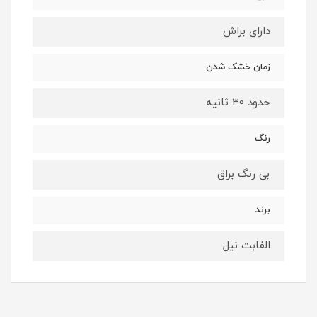
دارای براش
زمان خشک شدن
حدود 30 ثانیه
رنگ
بی رنگ براق
برند
الفابت نیل