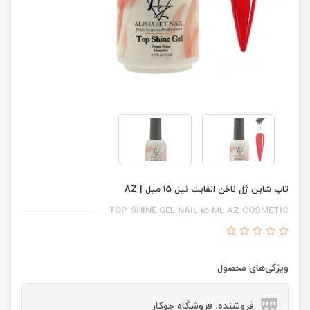
تاپ شاین ژل ناخن الفابت نیل 15 میل | AZ
TOP SHINE GEL NAIL 15 ML AZ COSMETIC
ویژگی‌های محصول
فروشنده: فروشگاه جوکار