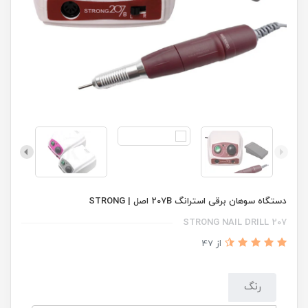
دستگاه سوهان برقی استرانگ 207B اصل | STRONG
STRONG NAIL DRILL 207
از 47
رنگ