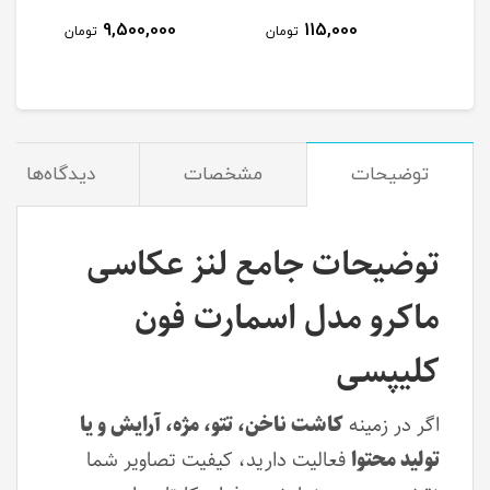
9,500,000
115,000
مان
تومان
تومان
توضیحات
مشخصات
دیدگاه‌ها
توضیحات جامع لنز عکاسی
ماکرو مدل اسمارت فون
کلیپسی
اگر در زمینه
کاشت ناخن، تتو، مژه، آرایش و یا
تولید محتوا
فعالیت دارید، کیفیت تصاویر شما