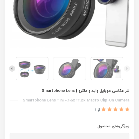
لنز عکاسی موبایل واید و ماکرو | Smartphone Lens
Smartphone Lens 2in1 0.45x 12.5x Macro Clip-On Camera
از 1
ویژگی‌های محصول