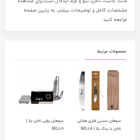
مانند کاشت ناخن، تتو و مژه، ایده‌آل است.برای مشاهده
مشخصات کامل و توضیحات بیشتر، به پایین صفحه
مراجعه کنید.
محصولات مرتبط
س
سوهان دستی فلزی هلالی
سوهان برقی ناخن بلا |
لیکو
ناخن با یدک بلا | BELLA
BELLA
با ک