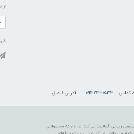
از 
فروش
 تماس:
09122331533
آدرس ایمیل:
ارائه محصولات تخصصی زیبایی فعالیت می‌کند. ما با ارائه محصولاتی
ت از مو، تلاش می‌کنیم تا نیازهای حرفه‌ای و