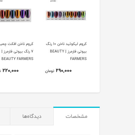
کروم ناخن 10 رنگ بیوتی
کروم لیکوئید ناخن 10 رنگ
کروم ناخن افکت چمیلون
ز | BEAUTY
بیوتی فارمرز | BEAUTY
7 رنگ بیوتی فارمرز |
BEAUTY FARMERS
FARMERS
220,000
290,000
150,00
تومان
تومان
تومان
مشخصات
دیدگاه‌ها