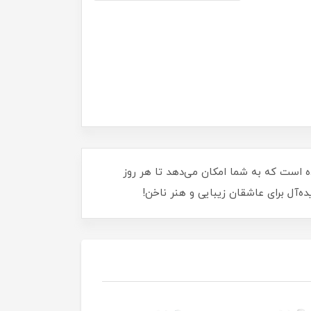
اخن‌های خود را به اثر هنری تبدیل کنید! این مجموعه شامل 26 رنگ خارق‌العاده است که به شما امکان می‌دهد تا هر روز
ه‌آل برای عاشقان زیبایی و هنر ناخن!