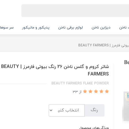
ناخن
دیزاین ناخن
لوازم برقی ناخن
پدیکور و مانیکور
سر سوها
شاتر کروم و گلس ناخن 26 رنگ بیوتی فارمرز | BEAUTY
FARMERS
BEAUTY FARMERS FLAKE POWDER
از 33
رنگ
ویژگی‌های محصول