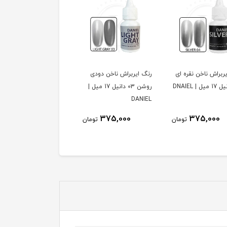
اخن نقره ای
رنگ ایربراش ناخن دودی
رنگ ایربراش ناخن مشکی
روشن 03 دانیل 17 میل |
02 دانیل 17 میل | DANIEL
DANIEL
375,000
375,000
375,
تومان
تومان
تومان