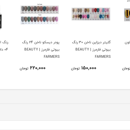
گلیتر دیزاین ناخن 30 رنگ
پودر دیسکو ناخن 24 رنگ
رنگ ایربراش ن
بیوتی فارمرز | BEAUTY
بیوتی فارمرز | BEAUTY
04 دانیل 17 میل | DNAIEL
FARMERS
FARMERS
000
220,000
150,000
تومان
تومان