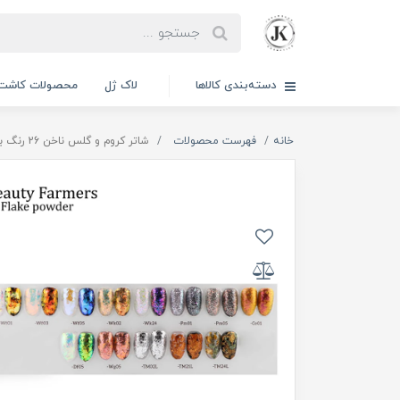
دسته‌بندی کالاها
لاک ژل
محصولات کاشت 
خانه
فهرست محصولات
شاتر کروم و گلس ناخن 26 رنگ بیوتی فارمرز | BEAUTY FARMERS