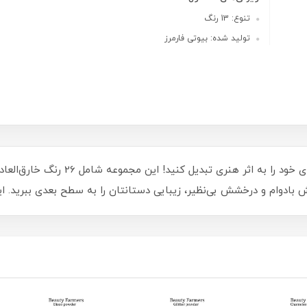
تنوع: 13 رنگ
تولید شده: بیوتی فارمرز
با شاتر کروم و گلس ناخن بیوتی فارمرز، ن
 بادوام و درخشش بی‌نظیر، زیبایی دستانتان را به سطح بعدی ببرید. اید