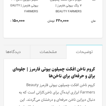
7 رنگ بیوتی فارمرز |
بیوتی فارمرز | BEAUTY
ERS
FARMERS
BEAUTY FARMERS
150,000
220,000
مان
تومان
تومان
توضیحات
مشخصات
دیدگاه‌ها
کروم ناخن افکت چمیلون بیوتی فارمرز | جلوه‌ای
براق و حرفه‌ای برای ناخن‌ها
کروم ناخن افکت چمیلون بیوتی فارمرز Beauty
Farmers ابزاری ایده‌آل برای ناخن‌کارانی است که به
دنبال دیزاین ناخن حرفه‌ای و درخشان می‌گردند. این