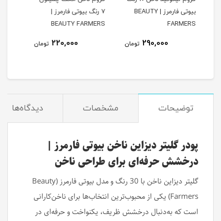
BEAU
7 رنگ بیوتی فارمرز |
بیوتی فارمرز | BEAUTY
RS
FARMERS
BEAUTY FARMERS
150,000
220,000
ومان
تومان
تومان
توضیحات
مشخصات
دیدگاه‌ها
پودر گلیتر دیزاین ناخن بیوتی فارمرز |
درخشش حرفه‌ای برای طراحی ناخن
گلیتر دیزاین ناخن با 30 رنگ و مدل بیوتی فارمرز (Beauty
Farmers) یکی از محبوب‌ترین انتخاب‌ها برای ناخن‌کارانی
است که به‌دنبال درخشش ظریف، یکنواخت و حرفه‌ای در