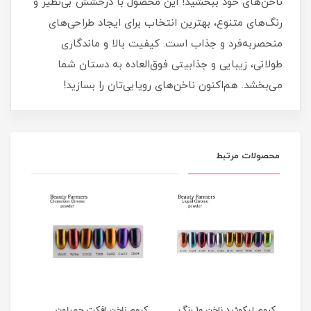
ناخن‌های خود ببخشید! این محصول با درخشش بی‌نظیر و
رنگ‌های متنوع، بهترین انتخاب برای ایجاد طراحی‌های
منحصربه‌فرد و جذاب است. کیفیت بالا و ماندگاری
طولانی، زیبایی و جذابیتی فوق‌العاده به دستان شما
می‌بخشد. هم‌اکنون ناخن‌های رویایی‌تان را بسازید!
محصولات مرتبط
روم لیکوئید ناخن 10 رنگ
کروم ناخن افکت چمیلون
گلیتر دیزاین ناخن 30 رنگ