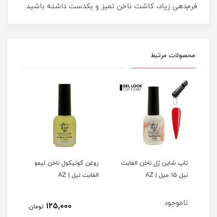
فرم‌دهی زیاد، کاشت ناخن تمیز و یکدست داشته باشید.
محصولات مرتبط
تاپ شاین ژل ناخن الفابت
روغن کوتیکول ناخن لیمو
کوتی
نیل 15 میل | AZ
الفابت نیل | AZ
الفابت ن
ناموجود
125,000
مان
تومان