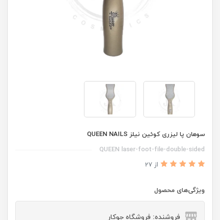
سوهان پا لیزری کوئین نیلز QUEEN NAILS
QUEEN laser-foot-file-double-sided
از 27
ویژگی‌های محصول
فروشنده: فروشگاه جوکار