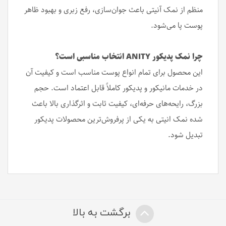
منظم از نمک آنیتی باعث جوان‌سازی، رفع زبری و بهبود ظاهر
پوست پا می‌شود.
چرا نمک پدیکور ANITY انتخاب مناسبی است؟
این محصول برای تمام انواع پوست مناسب است و کیفیت آن
در خدمات مانیکور و پدیکور کاملاً قابل اعتماد است. حجم
بزرگ، رایحه‌های حرفه‌ای، کیفیت ثابت و اثرگذاری بالا باعث
شده نمک انیتی به یکی از پرفروش‌ترین محصولات پدیکور
تبدیل شود.
برگشت به بالا