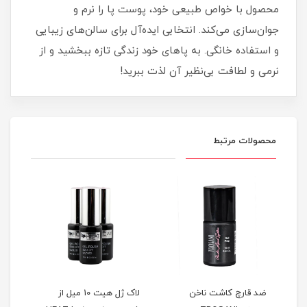
محصول با خواص طبیعی خود، پوست پا را نرم و
جوان‌سازی می‌کند. انتخابی ایده‌آل برای سالن‌های زیبایی
و استفاده خانگی. به پاهای خود زندگی تازه ببخشید و از
نرمی و لطافت بی‌نظیر آن لذت ببرید!
محصولات مرتبط
ن
لاک ژل هیت 10 میل از
لاک ژل هیت 10 میل از