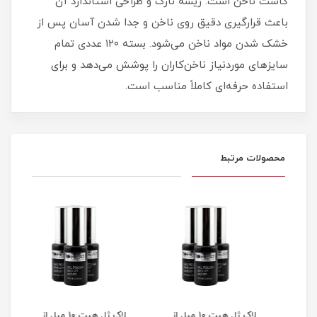
کاشت ناخن است. ریشه نازک و طراحی استاندارد آن
باعث قرارگیری دقیق روی ناخن و جدا شدن آسان پس از
خشک شدن مواد ناخن می‌شود. بسته ۱۲۰ عددی تمام
سایزهای موردنیاز ناخن‌کاران را پوشش می‌دهد و برای
استفاده حرفه‌ای کاملاً مناسب است.
محصولات مرتبط
لاک ژل هیت 10 میل از
لاک ژل هیت 10 میل از
لیکو