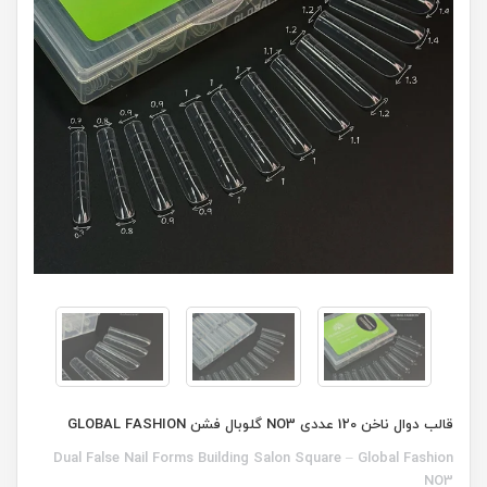
قالب دوال ناخن 120 عددی NO3 گلوبال فشن GLOBAL FASHION
Dual False Nail Forms Building Salon Square – Global Fashion
NO3