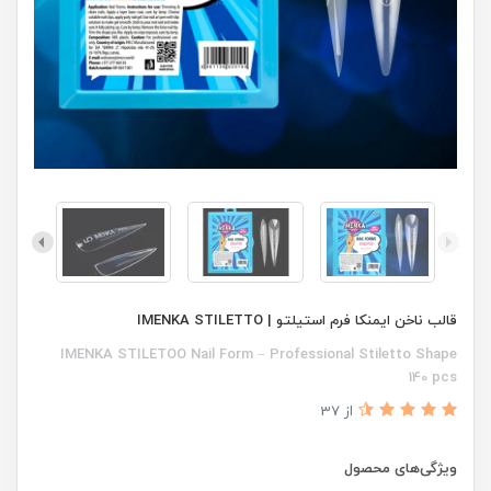
قالب ناخن ایمنکا فرم استیلتو | IMENKA STILETTO
IMENKA STILETOO Nail Form – Professional Stiletto Shape
140 pcs
از 37
ویژگی‌های محصول