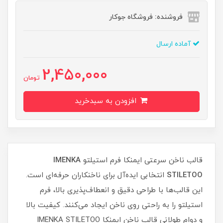
فروشنده: فروشگاه جوکار
آماده ارسال
2,450,000
تومان
افزودن به سبدخرید
قالب ناخن سرعتی ایمنکا فرم استیلتو
IMENKA
STILETOO
انتخابی ایده‌آل برای ناخنکاران حرفه‌ای است.
این قالب‌ها با طراحی دقیق و انعطاف‌پذیری بالا، فرم
استیلتو را به راحتی روی ناخن ایجاد می‌کنند. کیفیت بالا
و دوام طولانی قالب‌ ناخن ایمنکا IMENKA STILETOO