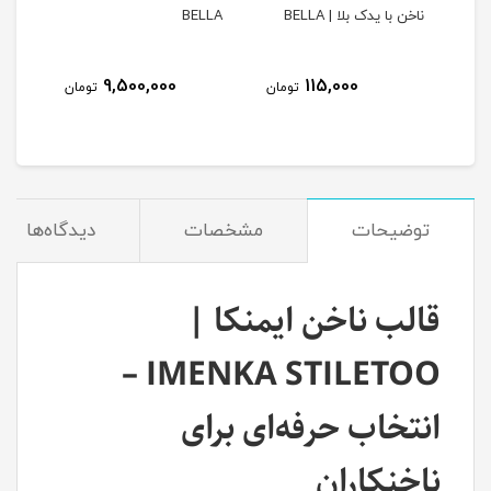
ناخن با یدک بلا | BELLA
BELLA
با ک
9,500,000
115,000
مان
تومان
تومان
توضیحات
مشخصات
دیدگاه‌ها
قالب ناخن ایمنکا |
IMENKA STILETOO –
انتخاب حرفه‌ای برای
ناخنکاران