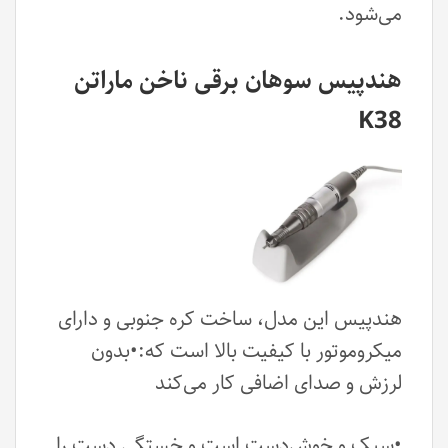
می‌شود.
هندپیس سوهان برقی ناخن ماراتن
K38
هندپیس این مدل، ساخت کره جنوبی و دارای
میکروموتور با کیفیت بالا است که:•بدون
لرزش و صدای اضافی کار می‌کند
•سبک و خوش‌دست است و خستگی دست را