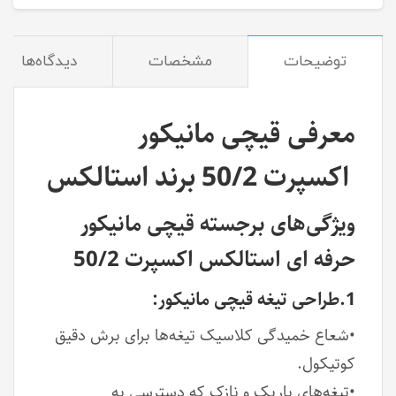
توضیحات
مشخصات
دیدگاه‌ها
معرفی قیچی مانیکور
اکسپرت 50/2 برند استالکس
ویژگی‌های برجسته قیچی مانیکور
حرفه ای استالکس اکسپرت 50/2
1.طراحی تیغه قیچی مانیکور:
•شعاع خمیدگی کلاسیک تیغه‌ها برای برش دقیق
کوتیکول.
•تیغه‌های باریک و نازک که دسترسی به