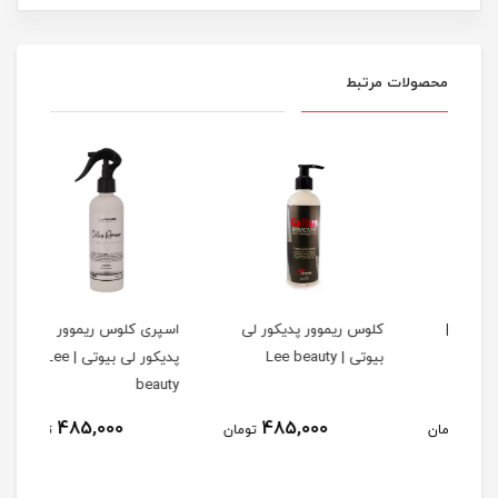
محصولات مرتبط
کلوس ریموور پدیکور لی
اسپری کلوس ریموور
بیوتی | Lee beauty
پدیکور لی بیوتی | Lee
کیلویی |
beauty
485,000
485,000
مان
تومان
تومان