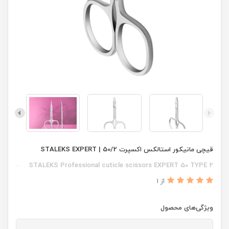
قیچی مانیکور استالکس اکسپرت 50/2 | STALEKS EXPERT
STALEKS Professional cuticle scissors EXPERT 50 TYPE 2
از 1
ویژگی‌های محصول