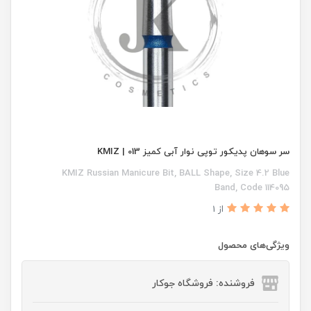
سر سوهان پدیکور توپی نوار آبی کمیز 013 | KMIZ
KMIZ Russian Manicure Bit, BALL Shape, Size 4.2 Blue
Band, Code 114095
از 1
ویژگی‌های محصول
فروشنده: فروشگاه جوکار