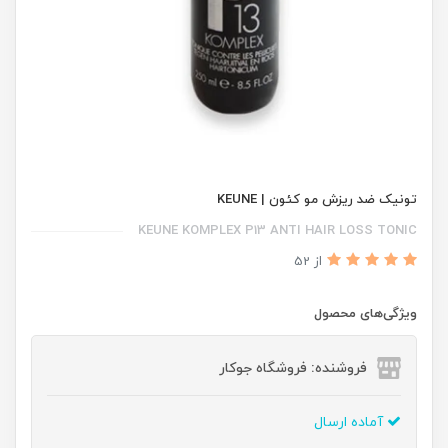
تونیک ضد ریزش مو کئون | KEUNE
KEUNE KOMPLEX P13 ANTI HAIR LOSS TONIC
از 52
ویژگی‌های محصول
فروشنده: فروشگاه جوکار
آماده ارسال