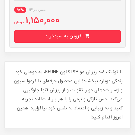
92%
13,000,000
1,150,000
تومان
افزودن به سبدخرید
با تونیک ضد ریزش مو P13 کئون KEUNE، به موهای خود
زندگی دوباره ببخشید! این محصول حرفه‌ای با فرمولاسیون
ویژه، ریشه‌های مو را تقویت و از ریزش آنها جلوگیری
می‌کند. حس تازگی و نرمی را با هر بار استفاده تجربه
کنید و به زیبایی و اعتماد به نفس خود بیافزایید. همین
امروز اقدام کنید!