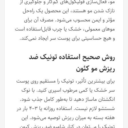
مو، فعال‌سازی فولیکول‌های کم‌کار و جلوگیری از
نازک شدن مو هستند، این محصول یک راه‌حل
مؤثر و ایمن محسوب می‌شود. مصرف آن برای
موهای معمولی، خشک یا چرب قابل‌استفاده است
و هیچ حساسیتی برای پوست سر ایجاد نمی‌کند.
روش صحیح استفاده تونیک ضد
ریزش مو کئون
برای بیشترین تأثیر، تونیک را مستقیم روی پوست
سر خشک یا کمی مرطوب اسپری کنید. با نوک
انگشتان ماساژ دهید تا به‌طور کامل جذب شود.
شستشو لازم نیست. استفاده روزانه یا ۳–۴ بار در
هفته بسته به میزان ریزش توصیه می‌شود. این
تونیک را می‌توان در کنار شامپو ضد ریزش کیون