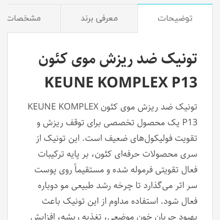
توضیحات
معرفی برند
مشخصات
تونیک ضد ریزش موی کئون
KEUNE KOMPLEX P13
تونیک ضد ریزش موی کئون KEUNE KOMPLEX
P13 یک محصول تخصصی برای توقف ریزش و
تقویت فولیکول‌های ضعیف است. این تونیک از
سری محصولات حرفه‌ای کئون، بر پایه ترکیبات
فعال تقویتی فرموله شده و مستقیماً روی پوست
سر اثر می‌گذارد تا چرخه رشد طبیعی مو دوباره
فعال شود. استفاده مداوم از این تونیک باعث
بهبود جریان خون موضعی، تغذیه ریشه، افزایش