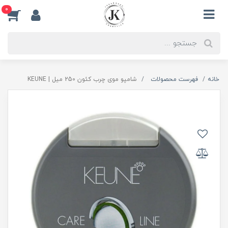
0
خانه
فهرست محصولات
شامپو موی چرب کئون 250 میل | KEUNE