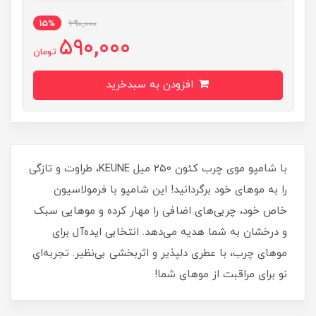
15%
690,000
590,000
تومان
افزودن به سبدخرید
با شامپو موی چرب کئون 250 میل KEUNE، طراوت و تازگی
را به موهای خود برگردانید! این شامپو با فرمولاسیون
خاص خود، چربی‌های اضافی را مهار کرده و موهایی سبک
و درخشان به شما هدیه می‌دهد. انتخابی ایده‌آل برای
موهای چرب، با عطری دلپذیر و اثربخشی بی‌نظیر. تجربه‌ای
نو برای مراقبت از موهای شما!