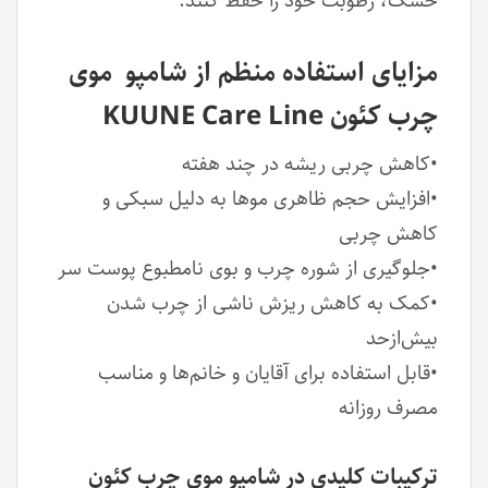
خشک، رطوبت خود را حفظ کنند.
مزایای استفاده منظم از شامپو موی
چرب کئون KUUNE Care Line
•کاهش چربی ریشه در چند هفته
•افزایش حجم ظاهری موها به دلیل سبکی و
کاهش چربی
•جلوگیری از شوره چرب و بوی نامطبوع پوست سر
•کمک به کاهش ریزش ناشی از چرب شدن
بیش‌ازحد
•قابل استفاده برای آقایان و خانم‌ها و مناسب
مصرف روزانه
ترکیبات کلیدی در شامپو موی چرب کئون