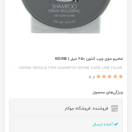
شامپو موی چرب کئون 250 میل | KEUNE
DERMA REGULATING SHAMPOO KEUNE CARE LINE 250ML
از 5
ویژگی‌های محصول
فروشنده: فروشگاه جوکار
آماده ارسال