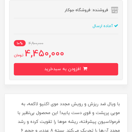
فروشنده: فروشگاه جوکار
آماده ارسال
10%
4,900,000
4,450,000
تومان
افزودن به سبدخرید
با ویال ضد ریزش و رویش مجدد موی اکتیو لاکمه، به
مویی پرپشت و قوی دست یابید! این محصول بی‌نظیر با
فرمولاسیون پیشرفته، ریشه موها را تقویت کرده و رشد
مجدد آن‌ها را تحریک می‌کند. بسته ۸ عددی و حجم ۶