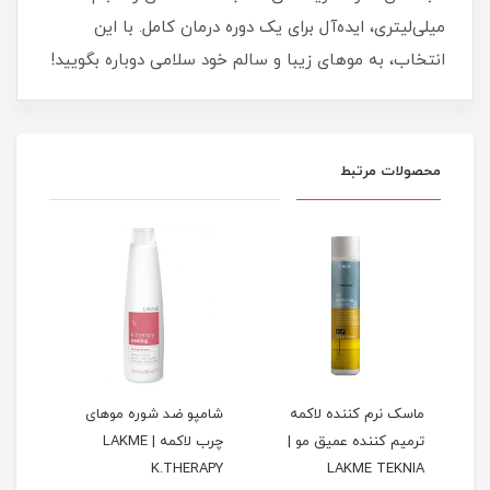
میلی‌لیتری، ایده‌آل برای یک دوره درمان کامل. با این
انتخاب، به موهای زیبا و سالم خود سلامی دوباره بگویید!
محصولات مرتبط
گ
ماسک نرم کننده لاکمه
شامپو ضد شوره موهای
ماسک
ترمیم کننده عمیق مو |
چرب لاکمه | LAKME
NIA
K.THERAPY
LAKME TEKNIA