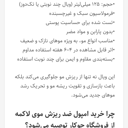
•حجم: ۱۲۵ میلی‌لیتر (ویال چند نوبتی یا تک‌دوز)
•فرمولاسیون سبک و غیرچسبنده
•تست شده برای حساسیت پوستی
•بدون پارابن و مواد مضر
•مناسب انواع مو، به ویژه موهای نازک و ضعیف
•اثر قابل مشاهده در ۴–۶ هفته استفاده مداوم
•بسته‌بندی مقاوم و ایمن برای چند نوبت استفاده
این ویال نه تنها از ریزش مو جلوگیری می‌کند بلکه
باعث بازسازی و تقویت ریشه مو و تحریک رشد
موهای جدید می‌شود.
چرا خرید امپول ضد ریزش موی لاکمه
از فروشگاه جوکار توصیه می‌شود؟