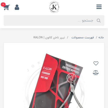
0
خانه
فهرست محصولات
نیپر ناخن کالون | KALON