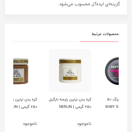
گزینه‌ای ایده‌آل محسوب می‌شود.
محصولات مرتبط
 بی رنگ 50
کره بدن نرلین رایحه نارگیل
کره بدن نرلین رایحه نوتلا
کره 
250 گرمی | NERLIN
250 گرمی | NERLIN
LIN
ناموجود
ناموجود
نام