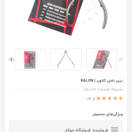
نیپر ناخن کالون | KALON
KALON Cuticle Nipper
از 22
ویژگی‌های محصول
فروشنده: فروشگاه جوکار