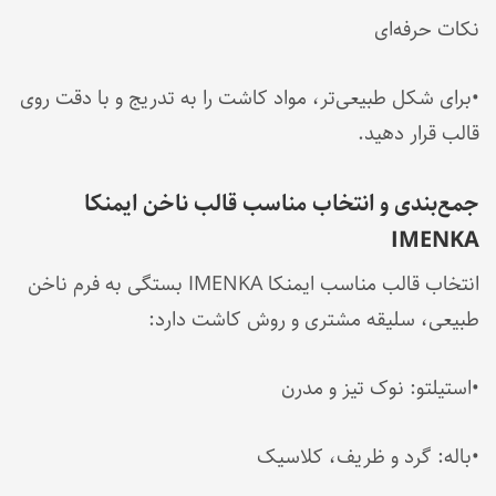
نکات حرفه‌ای
•برای شکل طبیعی‌تر، مواد کاشت را به تدریج و با دقت روی
قالب قرار دهید.
جمع‌بندی و انتخاب مناسب قالب ناخن ایمنکا
IMENKA
انتخاب قالب مناسب ایمنکا IMENKA بستگی به فرم ناخن
طبیعی، سلیقه مشتری و روش کاشت دارد:
•استیلتو: نوک تیز و مدرن
•باله: گرد و ظریف، کلاسیک