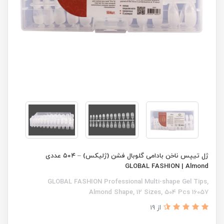
ژل تیپس ناخن بادامی گلوبال فشن (ژلیکس) – ۵۰۴ عددی
GLOBAL FASHION | Almond
GLOBAL FASHION Professional Multi-shape Gel Tips,
Almond Shape, 12 Sizes, 504 Pcs 16057
از 19