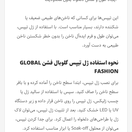
این تیپس‌ها برای کسانی که ناخن‌های طبیعی ضعیف یا
شکننده دارند، بسیار مناسب است. با استفاده از ژل تیپس،
می‌توان طول و فرم ایده‌آل ناخن را بدون خطر شکستن ناخن
طبیعی به دست آورد.
نحوه استفاده ژل تیپس گلوبال فشن GLOBAL
FASHION
برای نصب ژل تیپس، ابتدا سطح ناخن را آماده کرده و با بافر
سطح ناخن را صاف کنید. سپس با استفاده از سالید ژل یا
چسب ژلیکس، ژل تیپس را روی ناخن قرار داده و زیر دستگاه
UV یا LED خشک کنید. بعد از تثبیت ژل تیپس، می‌توان لاک
ژل یا طراحی‌های دلخواه را اعمال کرد. برای جدا کردن تیپس،
می‌توان از محلول Soak-off یا ابزار مناسب استفاده کرد.