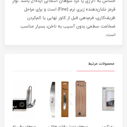
حساس به آلرژی یا گرد سوهان انتخابی ایده‌آل باشد. نوار
قرمز نشان‌دهنده زبری نرم (Fine) است و برای مراحل
ظریف‌کاری، فرم‌دهی قبل از کاور نهایی یا کم‌کردن
ضخامت سطحی بدون آسیب به ناخن، بسیار مناسب
است.
محصولات مرتبط
کس
سوهان دستی فلزی هلالی
سوهان برقی ناخن بلا |
لیک