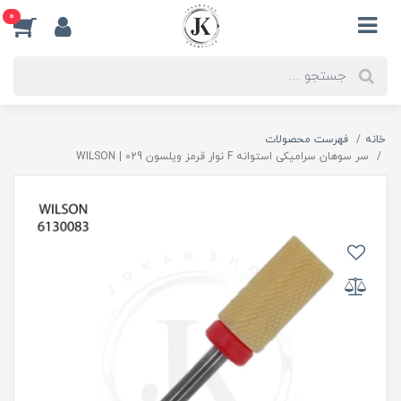
0
خانه
فهرست محصولات
سر سوهان سرامیکی استوانه F نوار قرمز ویلسون 029 | WILSON