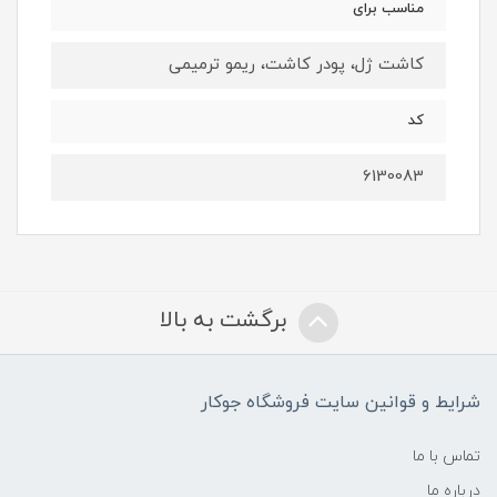
مناسب برای
کاشت ژل، پودر کاشت، ریمو ترمیمی
کد
6130083
برگشت به بالا
شرایط و قوانین سایت فروشگاه جوکار
تماس با ما
درباره ما