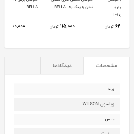
ناخن با یدک بلا | BELLA
BELLA
با 
9,500,000
115,000
ومان
تومان
تومان
مشخصات
دیدگاه‌ها
برند
ویلسون WILSON
جنس