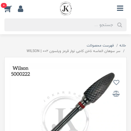
0
خانه
فهرست محصولات
سر سوهان الماسه ناخن کاجی نوار قرمز ویلسون 002 | WILSON