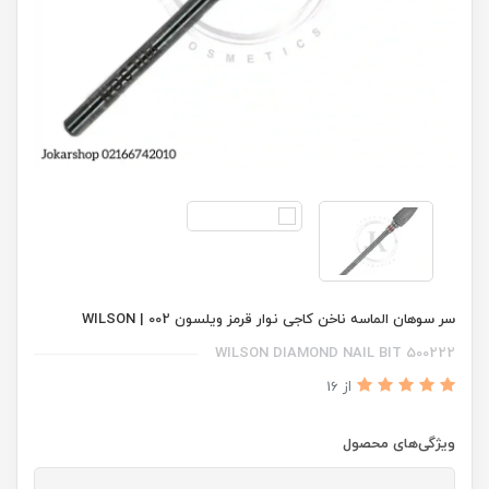
سر سوهان الماسه ناخن کاجی نوار قرمز ویلسون 002 | WILSON
WILSON DIAMOND NAIL BIT 500222
از 16
ویژگی‌های محصول