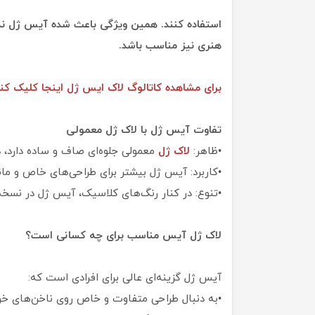
استفاده کنند. همین ویژگی باعث شده آیس ژل نه تن
هنری نیز مناسب باشد.
برای مشاهده
کاتالوگ لاک ایس ژل اینجا کلیک کنی
تفاوت آیس ژل با لاک ژل معمولی
•ظاهر:
لاک ژل
معمولی جلوه‌ای صاف و ساده دارد، د
•کاربرد: آیس ژل بیشتر برای طراحی‌های خاص و مانی
•تنوع: در کنار رنگ‌های کلاسیک، آیس ژل در نسخه
لاک ژل آیس مناسب برای چه کسانی است؟
آیس ژل گزینه‌ای عالی برای افرادی است که:
•به دنبال طراحی متفاوت و خاص روی ناخن‌های خو