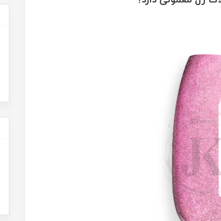
ک ژل معمولی دارد؟