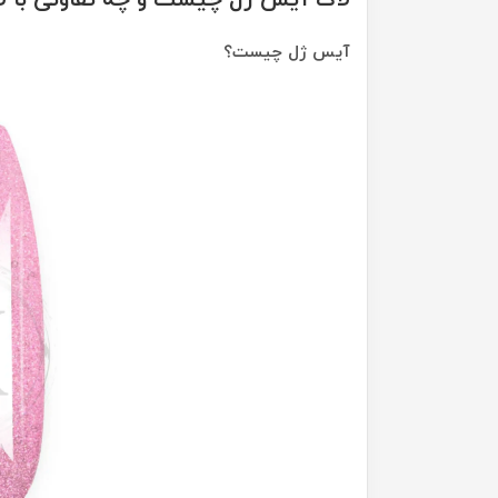
لاک آیس ژل چیست و چه تفاوتی با لا
آیس ژل چیست؟