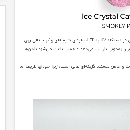
آیس ژل نوعی لاک ژل است که پس از خشک شدن در دستگاه UV یا LED، جلوه‌ای شیشه‌ای و کریستالی روی
ر را به‌خوبی بازتاب می‌دهد و همین باعث می‌شود ناخن‌ها
وت و خاص هستند گزینه‌ای عالی است، زیرا جلوه‌ای ظریف اما