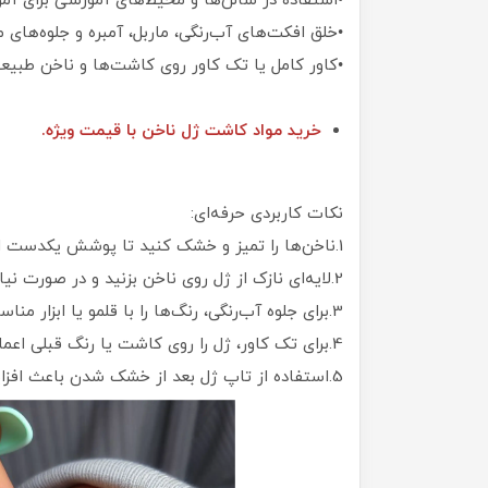
•استفاده در سالن‌ها و محیط‌های آموزشی برای آم
•خلق افکت‌های آب‌رنگی، ماربل، آمبره و جلوه‌های 
•کاور کامل یا تک کاور روی کاشت‌ها و ناخن طبیع
خرید مواد کاشت ژل ناخن با قیمت ویژه.
نکات کاربردی حرفه‌ای:
1.ناخن‌ها را تمیز و خشک کنید تا پوشش یکدست ایجاد شود.
2.لایه‌ای نازک از ژل روی ناخن بزنید و در صورت نیاز لایه دوم را اعمال کنید.
3.برای جلوه آب‌رنگی، رنگ‌ها را با قلمو یا ابزار مناسب به آرامی ترکیب کنید.
4.برای تک کاور، ژل را روی کاشت یا رنگ قبلی اعمال کنید تا جلوه تقویت شود.
5.استفاده از تاپ ژل بعد از خشک شدن باعث افزایش ماندگاری و درخشندگی رنگ‌ها می‌شود.