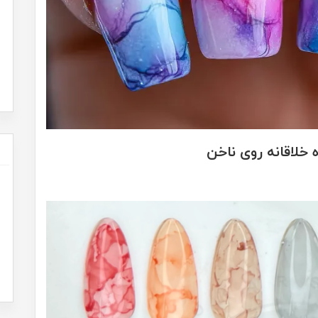
 خلاقانه روی ناخن