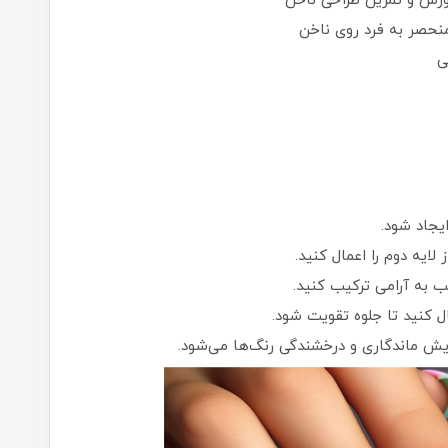
وزش و تمرین طراحی ناخن
منحصر به فرد روی ناخن
ی