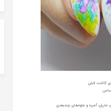
روی کاشت قبلی
حساس
 ماربل، آمبره و جلوه‌های چندبعدی