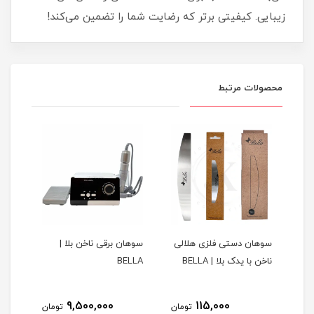
زیبایی. کیفیتی برتر که رضایت شما را تضمین می‌کند!
محصولات مرتبط
س
سوهان دستی فلزی هلالی
سوهان برقی ناخن بلا |
لیکو
ناخن با یدک بلا | BELLA
BELLA
با ک
9,500,000
115,000
مان
تومان
تومان