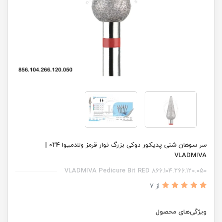
سر سوهان شنی پدیکور دوکی بزرگ نوار قرمز ولادمیوا 024 |
VLADMIVA
VLADMIVA Pedicure Bit RED 866.104.266.120.050
از 7
ویژگی‌های محصول