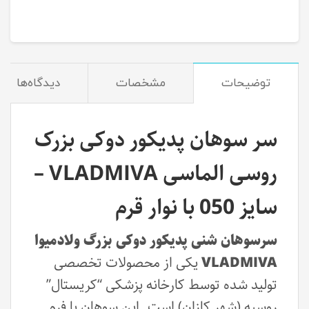
توضیحات
مشخصات
دیدگاه‌ها
سر سوهان پدیکور دوکی بزرک
روسی الماسی VLADMIVA –
سایز 050 با نوار قرم
سرسوهان شنی پدیکور دوکی بزرگ ولادمیوا
VLADMIVA
یکی از محصولات تخصصی
تولید شده توسط کارخانه پزشکی “کریستال”
روسیه (شهر کازان) است. این سوهان با فرم