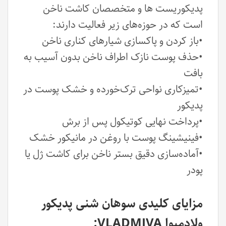
پدیکوریست ها و متخصصان کاشت ناخن
است که در حوزه‌های زیر فعالیت دارند:
•باز کردن و پاکسازی شیارهای کناری ناخن
•حذف پوست نازک اطراف ناخن بدون آسیب به
بافت
•تمیزکاری نواحی ترک‌خورده و خشک پوست در
پدیکور
•پرداخت نهایی کوتیکول پس از برش
•فینیشینگ پوست با روغن در مانیکور خشک
•آماده‌سازی دقیق بستر ناخن برای کاشت ژل یا
پودر
مزایای کلیدی سوهان‌ شنی پدیکور
ولادمیوا VLADMIVA: