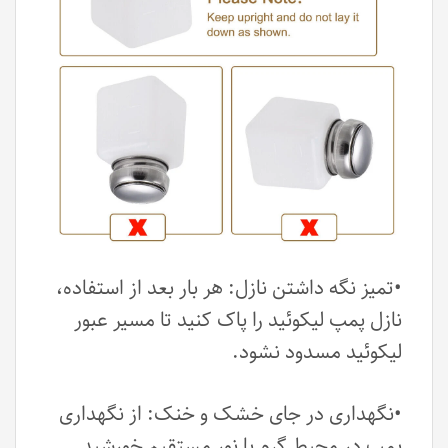
•تمیز نگه داشتن نازل: هر بار بعد از استفاده،
نازل پمپ لیکوئید را پاک کنید تا مسیر عبور
لیکوئید مسدود نشود.
•نگهداری در جای خشک و خنک: از نگهداری
پمپ در محیط گرم یا نور مستقیم خورشید