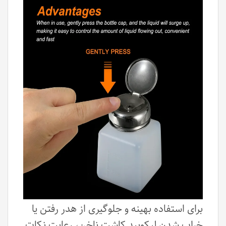
برای استفاده بهینه و جلوگیری از هدر رفتن یا
خراب شدن لیکویید کاشت ناخن، رعایت نکات