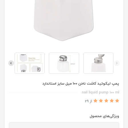
پمپ لیکوئید کاشت ناخن 100 میل سایز استاندارد
nail liquid pump 100 ml
از 29
ویژگی‌های محصول