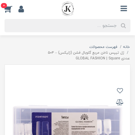
0
خانه
فهرست محصولات
ژل تیپس ناخن مربع گلوبال فشن (ژلیکس) – ۵۰۴
عددی GLOBAL FASHION | Square