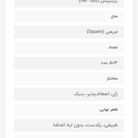
ژل‌تیپس (Gel Tips)
مدل
مربعی (Square)
تعداد
504 عدد
ساختار
ژلی انعطاف‌پذیر، سبک
ظاهر نهایی
طبیعی، یکدست، بدون لبه اضافه