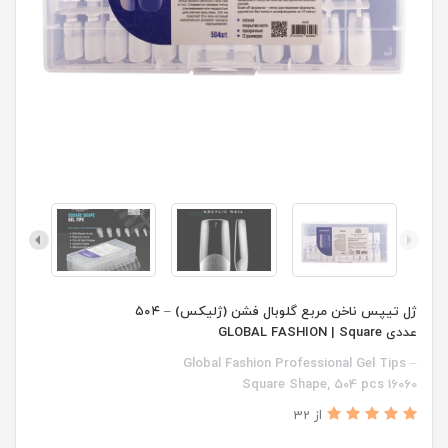
ژل تیپس ناخن مربع گلوبال فشن (ژلیکس) – ۵۰۴
عددی GLOBAL FASHION | Square
Global Fashion Professional Gel Tips –
Square Shape, 504 pcs 16060
از 32