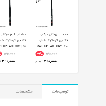
د لب زرشکی میکاپ
مداد لب قرمز میکاپ
مداد لب صورتی میکا
وری اتوماتیک شماره
فکتوری اتوماتیک شماره
فکتوری اتوماتیک شما
09 | MAKEUP FACTORY
15 | MAKEUP FACTORY
٪
590,000
34٪
590,000
34٪
590,000
390,000
390,000
390,000
تومان
تومان
ت
توضیحات
مشخصات