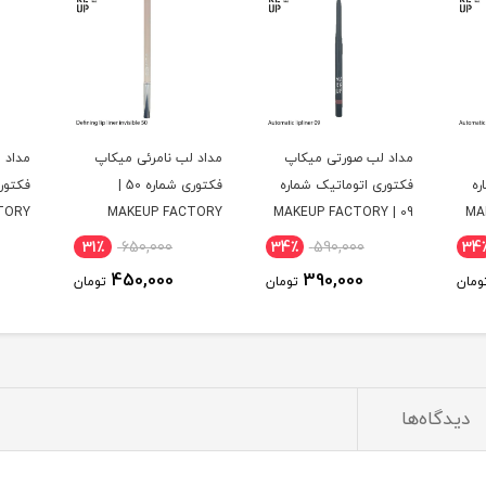
پ
مداد لب نامرئی میکاپ
مداد لب کاراملی میکاپ
مداد 
ره
فکتوری شماره 50 |
فکتوری 54 | MAKEUP
TORY
FACTORY
MAKEUP FACTORY
31٪
650,000
31٪
650,000
34
450,000
450,000
ومان
تومان
تومان
دیدگاه‌ها