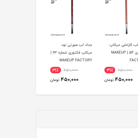
لب صورتی نود
مداد لب شکلاتی گرم
مداد لب قرمز نارنجی
میکاپ فکتوری شماره 63 |
میکاپ فکتوری شماره 91 |
MAKEUP FACTORY
MAKEUP FACTORY
MAKEUP FAC
4٪
590,000
31٪
650,000
31٪
650,000
390,000
450,000
450,000
تومان
تومان
توم