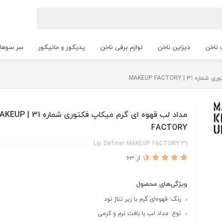
ناخن
دیزاین ناخن
لوازم برقی ناخن
پدیکور و مانیکور
سر سوها
 MAKEUP FACTORY
مداد لب قهوه ای گرم میکاپ فکتوری شماره 
FACTORY
Lip Definer MAKEUP FACTORY 31
از 63
ویژگی‌های محصول
رنگ: قهوه‌ای گرم با زیر تناژ نود
نوع: مداد لب با بافت نرم و کرمی