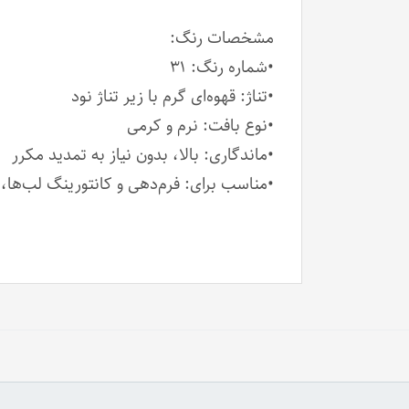
مشخصات رنگ:
•شماره رنگ: ۳۱
•تناژ: قهوه‌ای گرم با زیر تناژ نود
•نوع بافت: نرم و کرمی
•ماندگاری: بالا، بدون نیاز به تمدید مکرر
•مناسب برای: فرم‌دهی و کانتورینگ لب‌ها