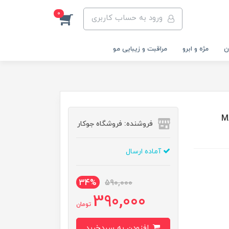
0
ورود به حساب کاربری
ن
مژه و ابرو
مراقبت و زیبایی مو
31 | MAKEUP
فروشنده: فروشگاه جوکار
آماده ارسال
34%
590,000
390,000
تومان
افزودن به سبدخرید