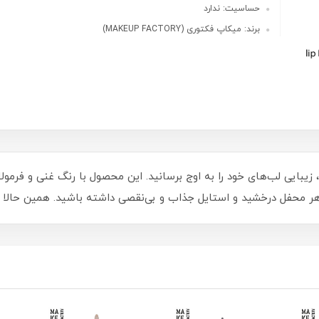
حساسیت: ندارد
برند: میکاپ فکتوری (MAKEUP FACTORY)
با مداد لب قهوه‌ای گرم میکاپ فکتوری شماره 31، زیبایی لب‌های خود را به اوج برسانید. این محصول 
ه در هر محفل درخشید و استایل جذاب و بی‌نقصی داشته باشید. همین حا