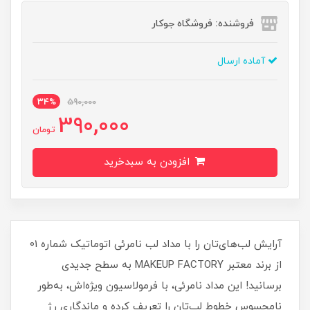
فروشنده: فروشگاه جوکار
آماده ارسال
34%
590,000
390,000
تومان
افزودن به سبدخرید
آرایش لب‌های‌تان را با مداد لب نامرئی اتوماتیک شماره 01
از برند معتبر MAKEUP FACTORY به سطح جدیدی
برسانید! این مداد نامرئی، با فرمولاسیون ویژه‌اش، به‌طور
نامحسوس خطوط لب‌تان را تعریف کرده و ماندگاری رژ