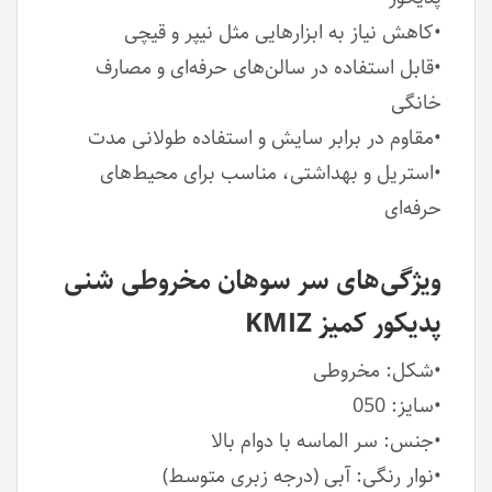
•کاهش نیاز به ابزارهایی مثل نیپر و قیچی
•قابل استفاده در سالن‌های حرفه‌ای و مصارف
خانگی
•مقاوم در برابر سایش و استفاده طولانی مدت
•استریل و بهداشتی، مناسب برای محیط‌های
حرفه‌ای
ویژگی‌های سر سوهان مخروطی شنی
پدیکور کمیز KMIZ
•شکل: مخروطی
•سایز: 050
•جنس: سر الماسه با دوام بالا
•نوار رنگی: آبی (درجه زبری متوسط)