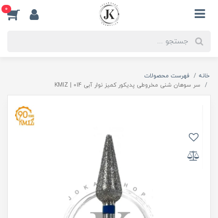
0
خانه
فهرست محصولات
سر سوهان شنی مخروطی پدیکور کمیز نوار آبی 014 | KMIZ