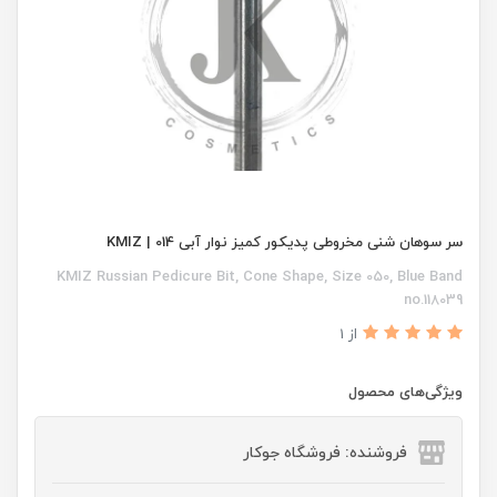
سر سوهان شنی مخروطی پدیکور کمیز نوار آبی 014 | KMIZ
KMIZ Russian Pedicure Bit, Cone Shape, Size 050, Blue Band
no.118039
از 1
ویژگی‌های محصول
فروشنده: فروشگاه جوکار