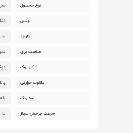
سر 
نوع محصول
تنگستن ک
جنس
مان
کاربرد
تمی
مناسب برای
دوک
شکل نوک
بال
مقاوت حرارتی
بله
ضد زنگ
تا ۳۰ هزار دور در دقیقه
سرعت چرخش مجاز