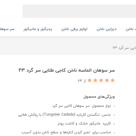
ناخن
دیزاین ناخن
لوازم برقی ناخن
پدیکور و مانیکور
سر سوها
ی سر گرد 23
سر سوهان الماسه ناخن کاجی طلایی سر گرد 23
از 24
ویژگی‌های محصول
نوع محصول: سر سوهان کاجی سر گرد
جنس: تنگستن کارباید (Tungsten Carbide) با روکش طلایی
کاربرد: مانیکور خشک و کاشت پودر
مناسب برای: تمیز کردن کناره‌ها و سطح ناخن بدون آسیب