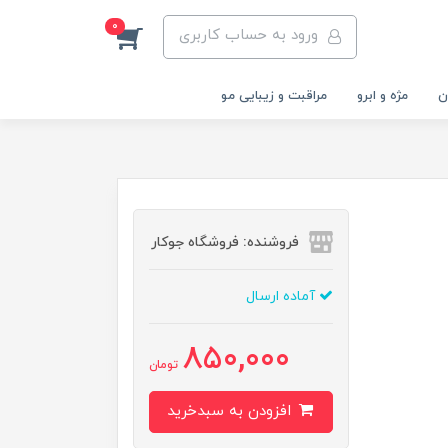
0
ورود به حساب کاربری
ن
مژه و ابرو
مراقبت و زیبایی مو
فروشنده: فروشگاه جوکار
آماده ارسال
850,000
تومان
افزودن به سبدخرید