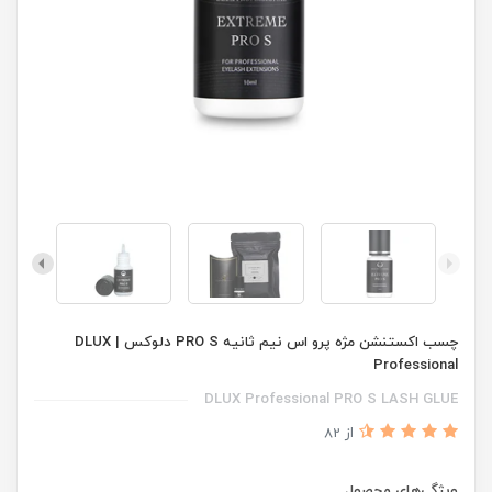
چسب اکستنشن مژه پرو اس نیم ثانیه PRO S دلوکس | DLUX
Professional
DLUX Professional PRO S LASH GLUE
از 82
ویژگی‌های محصول