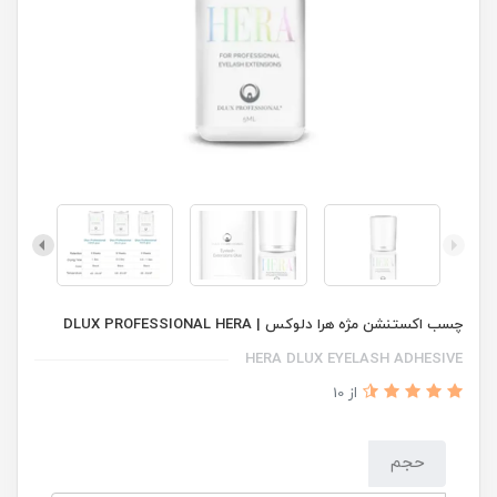
چسب اکستنشن مژه هرا دلوکس | DLUX PROFESSIONAL HERA
HERA DLUX EYELASH ADHESIVE
از 10
حجم