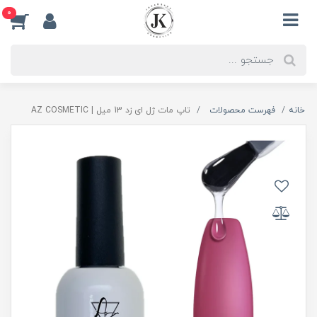
0
خانه
فهرست محصولات
تاپ مات ژل ای زد 13 میل | AZ COSMETIC