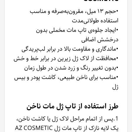
•حجم ۱۳ میل، مقرون‌به‌صرفه و مناسب
استفاده طولانی‌مدت
•ایجاد جلوه‌ی تاپ مات مخملی بدون
درخشش اضافی
•ماندگاری و مقاومت بالا در برابر لب‌پریدگی
•محافظت از لاک ژل زیرین در برابر خط و خش
•بدون تغییر رنگ و زرد شدن در طول زمان
•مناسب برای ناخن طبیعی، کاشت پودر و بیس
ژل
طرز استفاده از تاپ ژل مات ناخن
1.پس از اتمام مراحل لاک ژل یا
کاشت ناخن
،
یک لایه نازک از تاپ مات ژل AZ COSMETIC