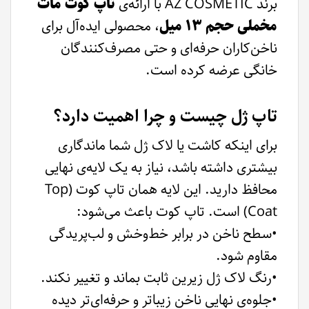
برند AZ COSMETIC با ارائه‌ی
تاپ کوت مات
مخملی حجم ۱۳ میل
، محصولی ایده‌آل برای
ناخن‌کاران حرفه‌ای و حتی مصرف‌کنندگان
خانگی عرضه کرده است.
تاپ ژل چیست و چرا اهمیت دارد؟
برای اینکه کاشت یا لاک ژل شما ماندگاری
بیشتری داشته باشد، نیاز به یک لایه‌ی نهایی
محافظ دارید. این لایه همان تاپ کوت (Top
Coat) است. تاپ کوت باعث می‌شود:
•سطح ناخن در برابر خط‌وخش و لب‌پریدگی
مقاوم شود.
•رنگ لاک ژل زیرین ثابت بماند و تغییر نکند.
•جلوه‌ی نهایی ناخن زیباتر و حرفه‌ای‌تر دیده