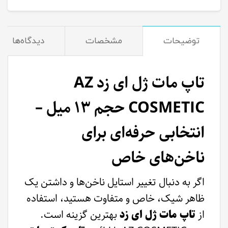
توضیحات
مشخصات
دیدگاه‌ها
تاپ مات ژل ای زد AZ
COSMETIC حجم ۱۳ میل –
انتخابی حرفه‌ای برای
ناخن‌های خاص
اگر به دنبال تغییر استایل ناخن‌ها و داشتن یک
ظاهر شیک، خاص و متفاوت هستید، استفاده
از
تاپ مات ژل ای زد
بهترین گزینه است.